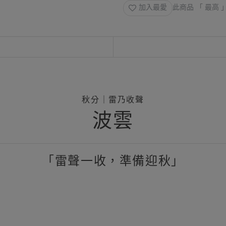
加入最愛
此商品 「 最高
秋分｜雷乃收聲
波雲
「雷聲一收，準備迎秋」