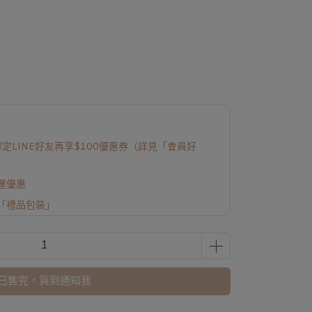
定LINE好友再享$100優惠券（詳見「會員好
免運優惠
「禮品包裝」
已售完，貨到通知我