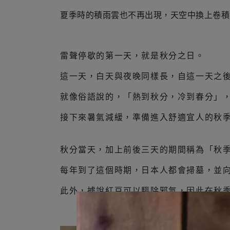
夏季時的積雨雲也不再出現，天空中換上卷積
雷聲停歇的第一天，就是秋分之日。
這一天，白天與夜晚同樣長，自這一天之
就像俗語說的，「熱到秋分，冷到春分」
接下來暑氣減緩，準備進入舒適宜人的秋
秋分當天，加上前後三天的期間稱為「秋
每年到了這個時期，日本人都會掃墓，並
此外，據說紅豆可以驅除邪氣，因此在秋