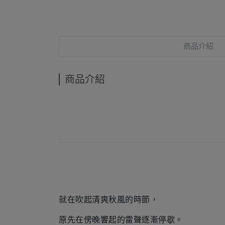
商品介紹
商品介紹
就在吹起清爽秋風的時節，
原先在傍晚響起的雷聲逐漸停歇。