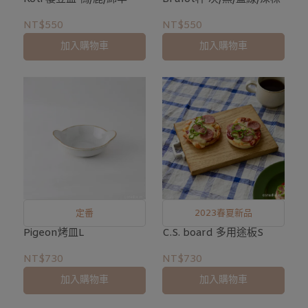
NT$550
NT$550
加入購物車
加入購物車
定番
2023春夏新品
Pigeon烤皿L
C.S. board 多用途板S
NT$730
NT$730
加入購物車
加入購物車