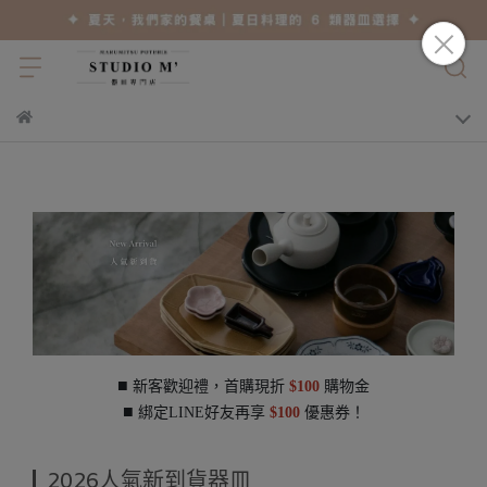
■
新客歡迎禮，首購現折
$100
購物金
■
綁定LINE好友再享
$100
優惠券！
2026人氣新到貨器皿