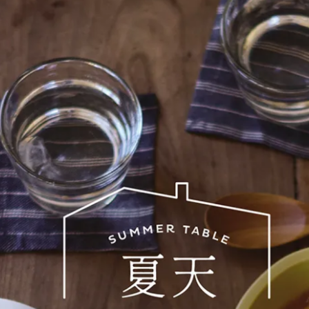
的。
食材原味的豬肉料理互相輝映，那就太棒了。