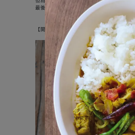
但為了實現豬肉料理愛好者的奢侈心願，
最後打造出的就是這款Landrace餐盤。
【開發重點1】低調大方