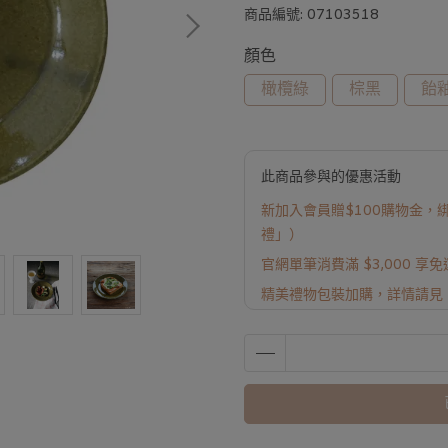
商品編號:
07103518
顏色
橄欖綠
棕黑
飴
此商品參與的優惠活動
新加入會員贈$100購物金，綁
禮」）
官網單筆消費滿 $3,000 享
精美禮物包裝加購，詳情請見