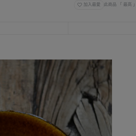
加入最愛
此商品 「 最高