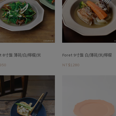
et 8寸盤 薄荷/白/檸檬/米
Foret 9寸盤 白/薄荷/米/檸檬
950
NT$1280