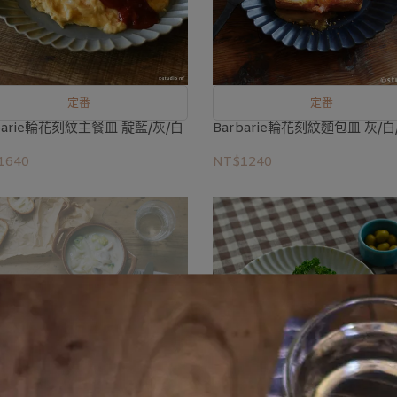
定番
定番
barie輪花刻紋主餐皿 靛藍/灰/白
Barbarie輪花刻紋麵包皿 灰/白
1640
NT$1240