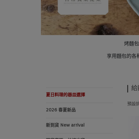
烤麵包
享用麵包的各
給
夏日料理的器皿選擇
預設
2026 春夏新品
新到貨 New arrival