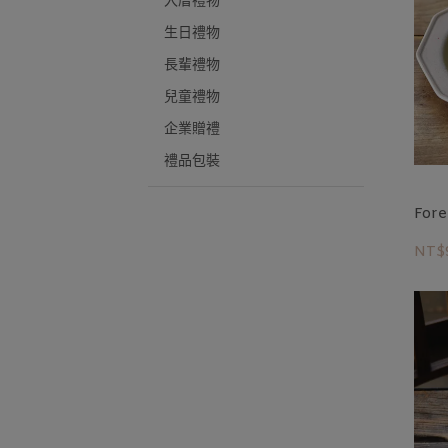
入厝禮物
生日禮物
長輩禮物
兒童禮物
企業贈禮
禮品包裝
For
NT$