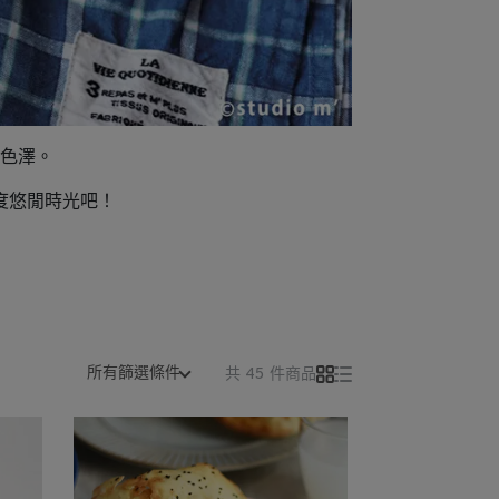
色澤。
度悠閒時光吧！
所有篩選條件
共 45 件商品