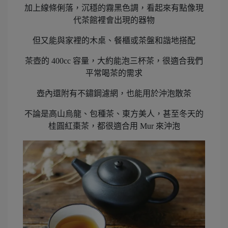
加上線條俐落，沉穩的霧黑色調，看起來有點像現
代茶館裡會出現的器物
但又能與家裡的木桌、餐櫃或茶盤和諧地搭配
茶壺的 400cc 容量，大約能泡三杯茶，很適合我們
平常喝茶的需求
壺內還附有不鏽鋼濾網，也能用於沖泡散茶
不論是高山烏龍、包種茶、東方美人，甚至冬天的
桂圓紅棗茶，都很適合用 Mur 來沖泡