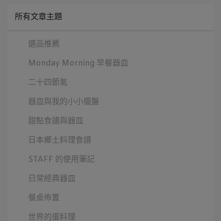
所有文章主題
選品推薦
Monday Morning 早餐器皿
二十四節氣
器皿與我的小小擺盤
甜點食譜與器皿
日本鄉土料理食譜
STAFF 的使用筆記
日常經典器皿
餐桌佈置
世界的蛋料理