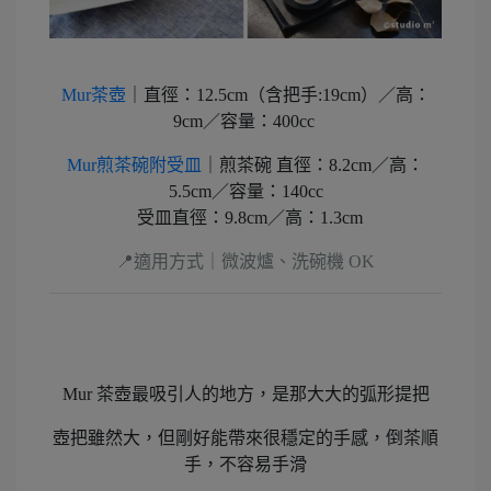
Mur茶壺
｜直徑：12.5cm（含把手:19cm）／高：
9cm／容量：400cc
Mur煎茶碗附受皿
｜煎茶碗 直徑：8.2cm／高：
5.5cm／容量：140cc
受皿直徑：9.8cm／高：1.3cm
📍適用方式｜微波爐、洗碗機 OK
Mur 茶壺最吸引人的地方，是那大大的弧形提把
壺把雖然大，但剛好能帶來很穩定的手感，倒茶順
手，不容易手滑