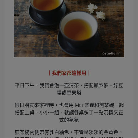
｜
我們家都這樣用｜
平日下午，我們會泡一壺清茶，搭配鳳梨酥、綠豆
糕或堅果塔
假日朋友來家裡時，也會用 Mur 茶壺和煎茶碗一起
搭配上桌，小小一組，就讓餐桌多了一點沉穩又正
式的氣氛
煎茶碗內側帶有乳白釉色，不管是淡淡的金黃色、