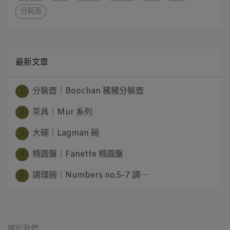
分裝壺
最新文章
1
分裝壺｜Boochan 豬豬分裝壺
2
茶具｜Mur 系列
3
大碗｜Lagman 碗
4
橢圓盤｜Fanette 橢圓盤
5
調理碗｜Numbers no.5-7 調⋯
關於我們