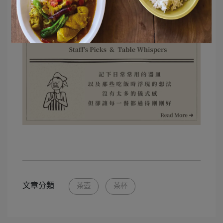
文章分類
茶壺
茶杯