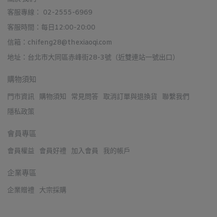
客服專線： 02-2555-6969
客服時間：每日12:00-20:00
信箱：chifeng28@thexiaoqi.com
地址：台北市大同區赤峰街28-3號（近雙連站一號出口）
購物須知
門市資訊
購物須知
常見問答
取消訂單與退換貨
聯繫我們
隱私政策
會員專區
會員權益
會員好禮
加入會員
我的帳戶
企業專區
企業贈禮
大宗採購