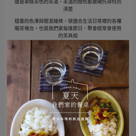
還是翠綠茶色的茶湯，茶湯的顏色都被襯托得特別
清楚
穩重的色澤與簡潔線條，很適合生活日常裡的各種
喝茶場合，也是我們家每逢節日、聚會經常會使用
的茶具組