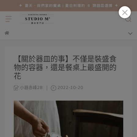
【關於器皿的事】不僅是裝盛食
物的容器，還是餐桌上最盛開的
花
小器赤峰28
2022-10-20