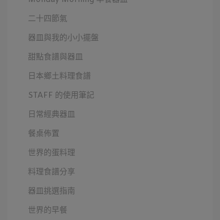
二十四節氣
器皿與我的小小擺盤
甜點食譜與器皿
日本鄉土料理食譜
STAFF 的使用筆記
日常經典器皿
餐桌佈置
世界的蛋料理
料理食譜分享
器皿挑選指南
世界的早餐