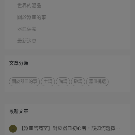
世界的湯品
關於器皿的事
器皿保養
最新消息
文章分類
關於器皿的事
土鍋
陶鍋
砂鍋
器皿挑選
最新文章
1
【器皿諮商室】對於器皿初心者，該如何選擇⋯