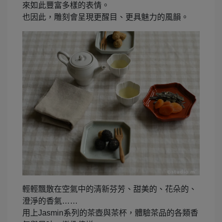
來如此豐富多樣的表情。
也因此，雕刻會呈現更醒目、更具魅力的風韻。
輕輕飄散在空氣中的清新芬芳、甜美的、花朵的、
澄淨的香氣……
用上Jasmin系列的茶壺與茶杯，體驗茶品的各類香