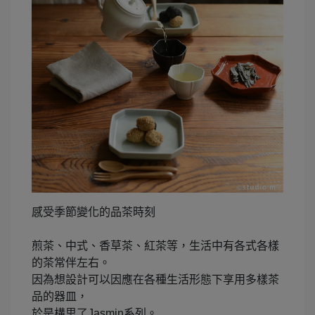
感受季節變化的品茶時刻
煎茶、中式、香草茶、紅茶等，生活中有各式各樣
的茶常伴左右。
因為想設計可以因應在各種生活形態下享用多樣茶
品的器皿，
於是構思了Jasmin系列。