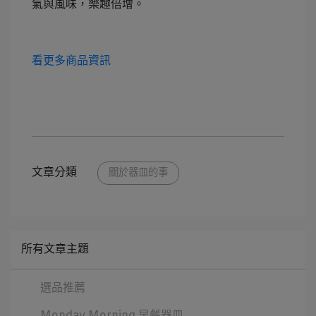
氣與風味，樂趣倍增。
看更多商品資訊
文章分類
關於器皿的事
所有文章主題
選品推薦
Monday Morning 早餐器皿