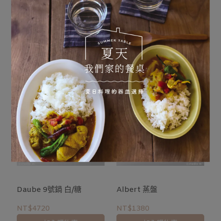
人氣推薦款
Marengo 6號鍋 焦糖/米
Navarin 6號深鍋 白/黑
褐
NT$2360
NT$2470
加入購物車
加入購物車
Daube 9號鍋 白/糖
Albert 蒸盤
NT$4720
NT$1380