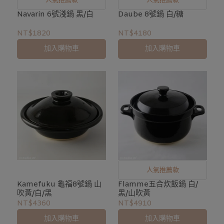
人氣推薦款
人氣推薦款
Navarin 6號淺鍋 黑/白
Daube 8號鍋 白/糖
NT$1820
NT$4180
加入購物車
加入購物車
人氣推薦款
Kamefuku 龜福8號鍋 山
Flamme五合炊飯鍋 白/
吹黃/白/黑
黑/山吹黃
NT$4360
NT$4910
加入購物車
加入購物車