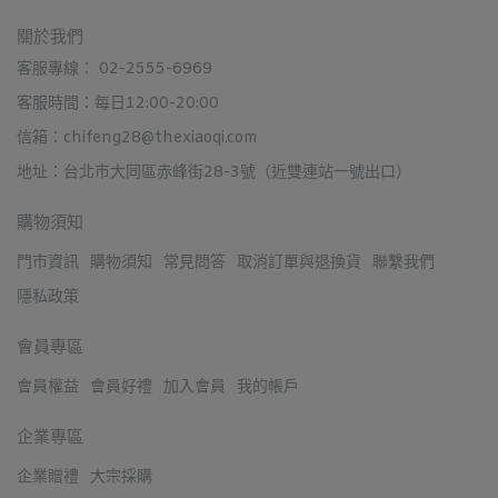
關於我們
客服專線： 02-2555-6969
客服時間：每日12:00-20:00
信箱：chifeng28@thexiaoqi.com
地址：台北市大同區赤峰街28-3號（近雙連站一號出口）
購物須知
門市資訊
購物須知
常見問答
取消訂單與退換貨
聯繫我們
隱私政策
會員專區
會員權益
會員好禮
加入會員
我的帳戶
企業專區
企業贈禮
大宗採購