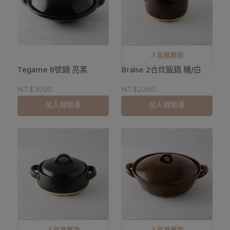
人氣推薦款
Tegame 8號鍋 亮黑
Braise 2合炊飯鍋 糖/白
NT$3090
NT$2260
加入購物車
加入購物車