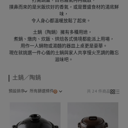
打開鍋蓋，白色霧氣冉冉飄散，
撲鼻而來的是米飯炊好的香氣，或是豐盛食材的湯底鮮
味，
令人身心都溫暖放鬆了起來。
土鍋（陶鍋）擁有多種用途，
煮鍋、燉肉、炊飯、烘焙各式情境都能派上用場，
用作一人鍋物或湯麵的器皿上桌更是豪華。
現在就挑選一件心儀的土鍋與家人共享慢火烹調的難忘
滋味吧
。
土鍋／陶鍋
預設排序
所有篩選條件
共 24 件商品