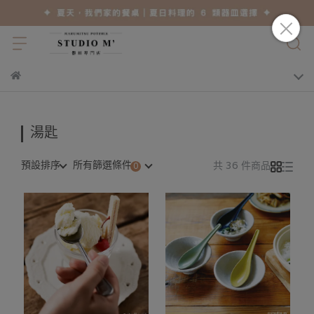
湯匙
預設排序
所有篩選條件
共 36 件商品