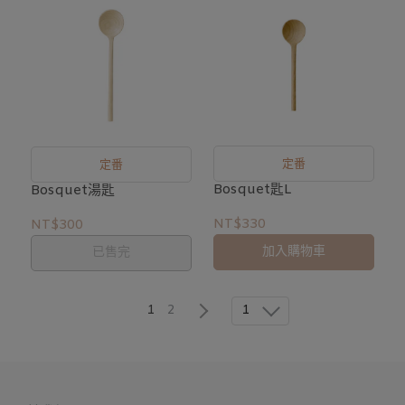
定番
定番
Bosquet匙L
Bosquet湯匙
NT$330
NT$300
加入購物車
已售完
1
1
2