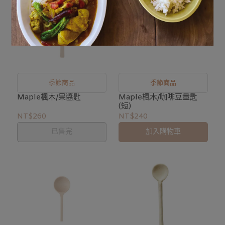
季節商品
季節商品
Maple楓木/果醬匙
Maple楓木/咖啡豆量匙
(短)
NT$260
NT$240
已售完
加入購物車