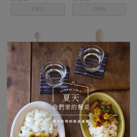
NT$350
NT$350
已售完
已售完
季節商品
季節商品
Maple楓木/蜂蜜匙
Maple楓木/湯匙
NT$260
NT$300
已售完
已售完