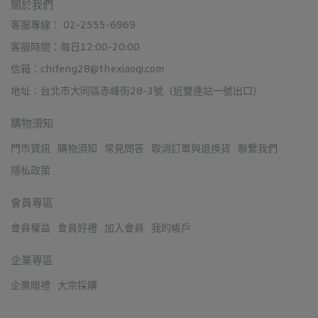
關於我們
客服專線： 02-2555-6969
客服時間：每日12:00-20:00
信箱：chifeng28@thexiaoqi.com
地址：台北市大同區赤峰街28-3號（近雙連站一號出口）
購物須知
門市資訊
購物須知
常見問答
取消訂單與退換貨
聯繫我們
隱私政策
會員專區
會員權益
會員好禮
加入會員
我的帳戶
企業專區
企業贈禮
大宗採購