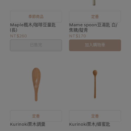
季節商品
定番
Maple楓木/咖啡豆量匙
Mame spoon豆湯匙 白/
(長)
焦糖/靛青
NT$260
NT$170
已售完
加入購物車
定番
定番
Kurinoki栗木/蜂蜜匙
Kurinoki栗木調羹