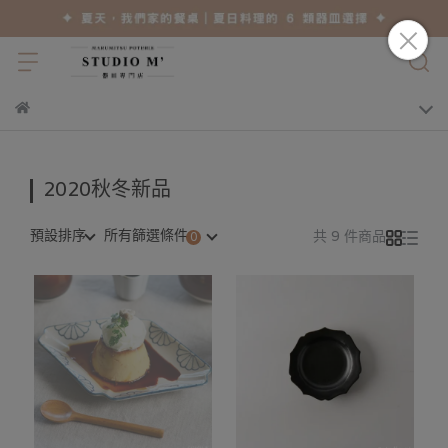
2020秋冬新品
預設排序
所有篩選條件
共 9 件商品