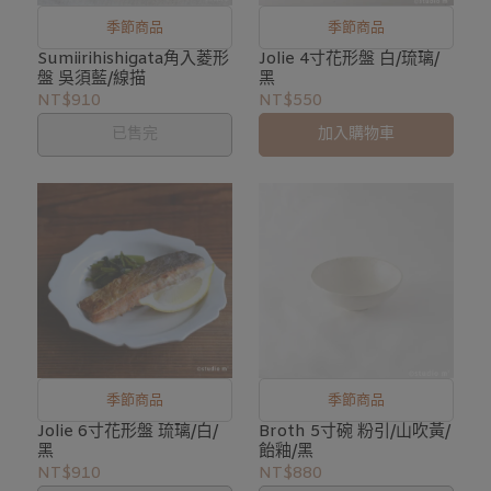
季節商品
季節商品
Sumiirihishigata角入菱形
Jolie 4寸花形盤 白/琉璃/
盤 吳須藍/線描
黑
NT$910
NT$550
已售完
加入購物車
季節商品
季節商品
Jolie 6寸花形盤 琉璃/白/
Broth 5寸碗 粉引/山吹黃/
黑
飴釉/黑
NT$910
NT$880