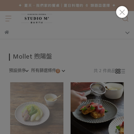
Mollet 煦陽盤
預設排序
所有篩選條件
共 2 件商品