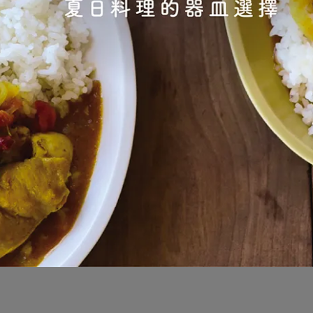
會員專區
企業專區
會員權益
企業贈禮
會員好禮
大宗採購
加入會員
我的帳戶