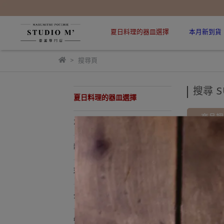
夏日料理的器皿選擇
本月新到貨
搜尋頁
搜尋 S
夏日料理的器皿選擇
商品搜尋
2026 春夏新品
新到貨 New arrival
現貨專區．快速出貨
全部商品
餐盤 Plate