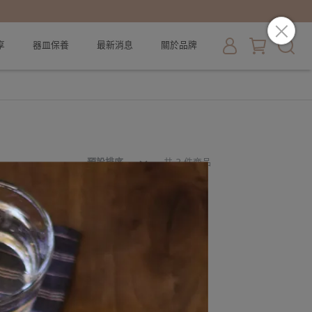
享
器皿保養
最新消息
關於品牌
預設排序
共 2 件商品