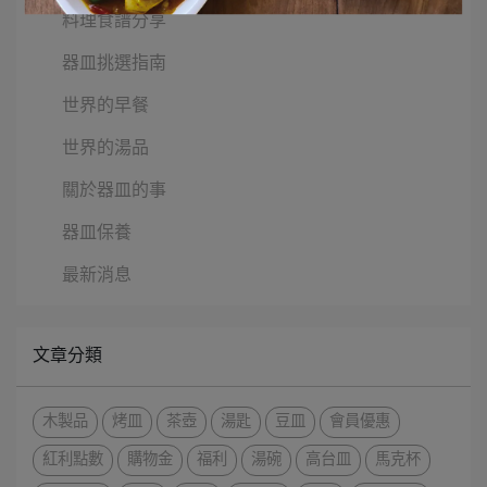
料理食譜分享
器皿挑選指南
世界的早餐
世界的湯品
關於器皿的事
器皿保養
最新消息
文章分類
木製品
烤皿
茶壺
湯匙
豆皿
會員優惠
紅利點數
購物金
福利
湯碗
高台皿
馬克杯