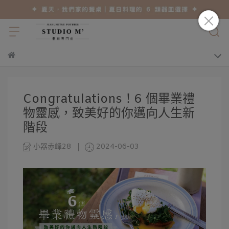
Congratulations！6 個畢業禮
物靈感，致美好的你邁向人生新
階段
小器赤峰28
2024-06-03