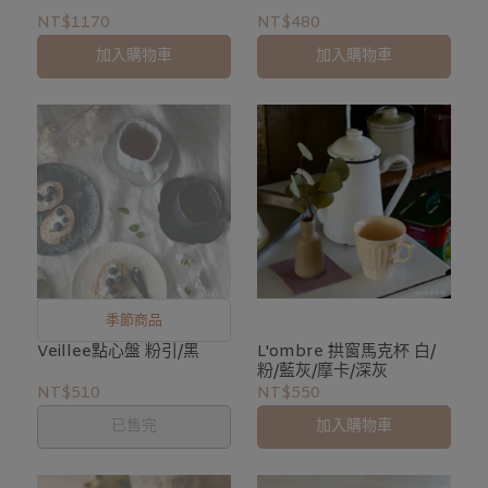
NT$1170
NT$480
加入購物車
加入購物車
季節商品
Veillee點心盤 粉引/黑
L'ombre 拱窗馬克杯 白/
粉/藍灰/摩卡/深灰
NT$510
NT$550
已售完
加入購物車