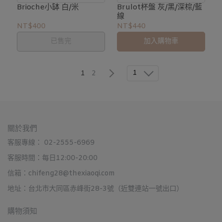
Brioche小缽 白/米
Brulot杯盤 灰/黑/深棕/藍
線
NT$400
NT$440
已售完
加入購物車
1
1
2
關於我們
客服專線： 02-2555-6969
客服時間：每日12:00-20:00
信箱：chifeng28@thexiaoqi.com
地址：台北市大同區赤峰街28-3號（近雙連站一號出口）
購物須知