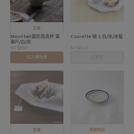
定番
Mountain圓形馬克杯 黃
Courette 碗 S 白/米/冰藍
瀨戶/白/茶
NT$880
NT$510
加入購物車
已售完
定番
季節商品