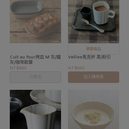
季節商品
Cuit au four烤皿 M 灰/鐵
Veillee馬克杯 黑/粉引
灰/咖啡歐蕾
NT$880
NT$660
已售完
加入購物車