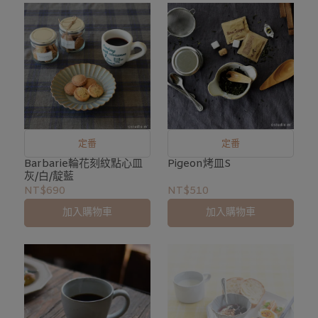
定番
定番
Barbarie輪花刻紋點心皿
Pigeon烤皿S
灰/白/靛藍
NT$690
NT$510
加入購物車
加入購物車