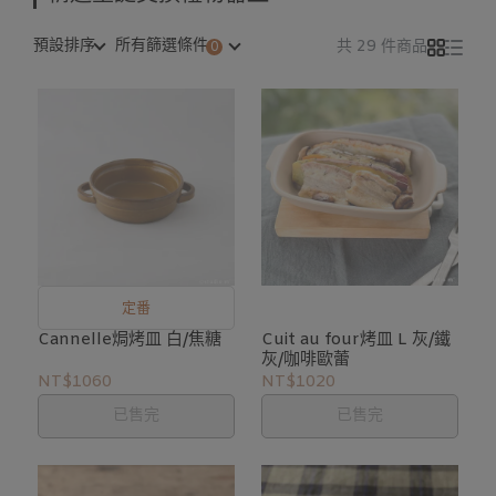
預設排序
所有篩選條件
共 29 件商品
定番
Cannelle焗烤皿 白/焦糖
Cuit au four烤皿 L 灰/鐵
灰/咖啡歐蕾
NT$1060
NT$1020
已售完
已售完