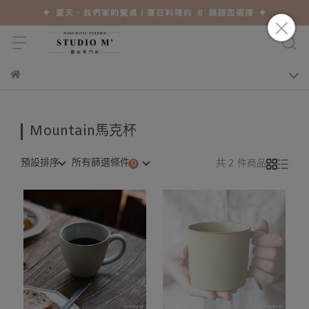
Mountain馬克杯
預設排序
所有篩選條件
共 2 件商品