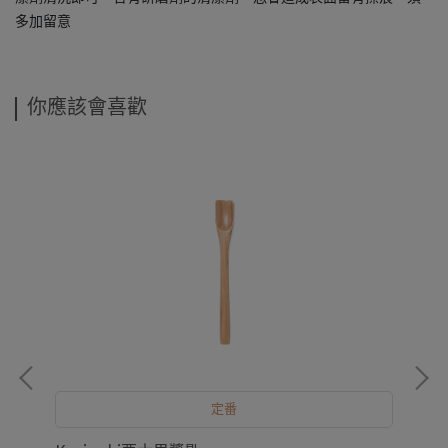
多加留意
你應該會喜歡
Bo
NT
定番