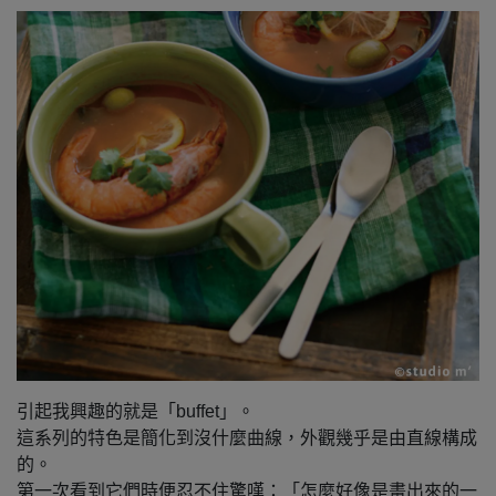
引起我興趣的就是「buffet」。
這系列的特色是簡化到沒什麼曲線，外觀幾乎是由直線構成
的。
第一次看到它們時便忍不住驚嘆：「怎麼好像是畫出來的一