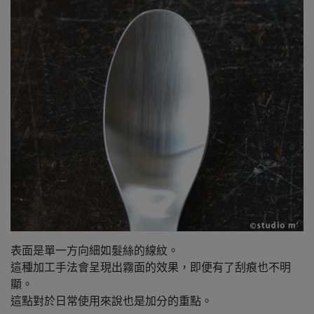
表面是單一方向細如髮絲的線紋。
這種加工手法會呈現出霧面的效果，即便有了刮痕也不明
顯。
這點對於日常使用來說也是加分的重點。