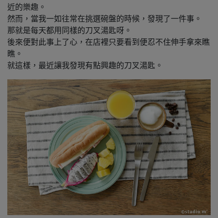
近的樂趣。
然而，當我一如往常在挑選碗盤的時候，發現了一件事。
那就是每天都用同樣的刀叉湯匙呀。
後來便對此事上了心，在店裡只要看到便忍不住伸手拿來瞧
瞧。
就這樣，最近讓我發現有點興趣的刀叉湯匙。