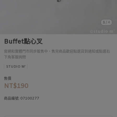
1
/
4
Buffet點心叉
官網和實體門市同步販售中，售完商品歡迎點選貨到通知或點選右
下角客服詢問
STUDIO M'
售價
NT$190
商品編號:
07100277