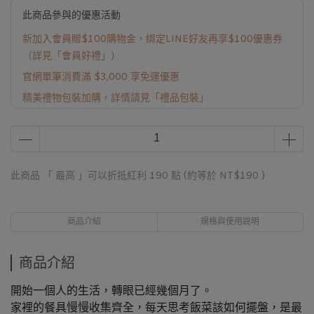
此商品參與的優惠活動
新加入會員贈$100購物金，綁定LINE好友再享$100優惠券
（詳見「會員好禮」）
官網單筆消費滿 $3,000 享免運優惠
精美禮物包裝加購，詳情請見「禮品包裝」
此商品 「 最高 」可以折抵紅利
190
點 (約等於
NT$190
)
商品介紹
規格與使用說明
商品介紹
開始一個人的生活，轉眼已經幾個月了。
家裡的餐具慢慢收集齊全，每天思考飯菜該如何擺盤，是最