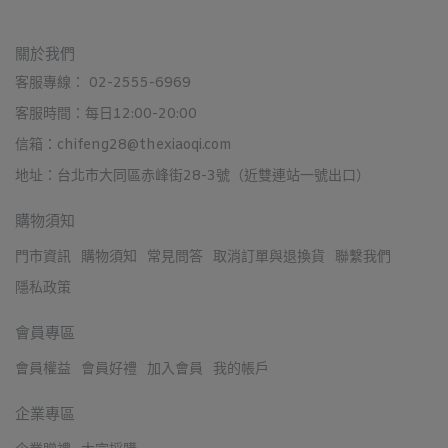
關於我們
客服專線： 02-2555-6969
客服時間：每日12:00-20:00
信箱：chifeng28@thexiaoqi.com
地址：台北市大同區赤峰街28-3號（近雙連站一號出口）
購物須知
門市資訊
購物須知
常見問答
取消訂單與退換貨
聯繫我們
隱私政策
會員專區
會員權益
會員好禮
加入會員
我的帳戶
企業專區