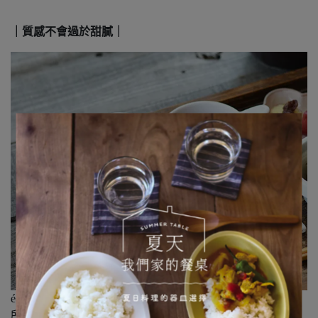
｜質感不會過於甜膩｜
éclore使用了稱為「粉引」的技法，焦處星點，正是其魅力
所在。