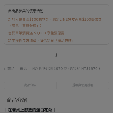
此商品參與的優惠活動
新加入會員贈$100購物金，綁定LINE好友再享$100優惠券
（詳見「會員好禮」）
官網單筆消費滿 $3,000 享免運優惠
精美禮物包裝加購，詳情請見「禮品包裝」
此商品 「 最高 」可以折抵紅利
1970
點 (約等於
NT$1970
)
商品介紹
規格與使用說明
商品介紹
｜在餐桌上怒放的潔白花朵｜