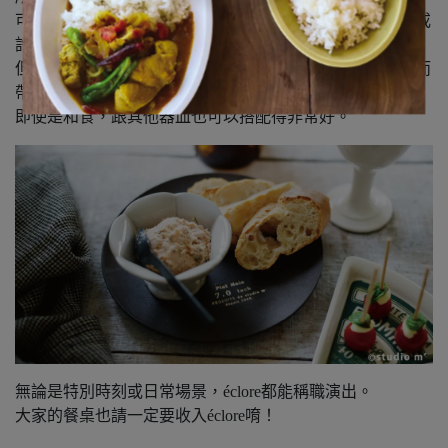
可愛的外型會讓整個兒氣氛過於甜美，難免擔心使用場景或
許會受限……
但正因為有這樣的焦痕和陶器特有的樸素感作為平衡，反而
帶出了溫暖的感覺。
即使是和食，跟其他器皿也可以搭配得非常好。
無論是特別時刻或日常場景，éclore都能稱職演出。
大家的餐桌也請一定要收入éclore唷！