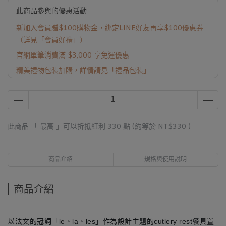
此商品參與的優惠活動
新加入會員贈$100購物金，綁定LINE好友再享$100優惠券
（詳見「會員好禮」）
官網單筆消費滿 $3,000 享免運優惠
精美禮物包裝加購，詳情請見「禮品包裝」
此商品 「 最高 」可以折抵紅利
330
點 (約等於
NT$330
)
商品介紹
規格與使用說明
商品介紹
以法文的冠詞「le、la、les」作為設計主題的cutlery rest餐具置