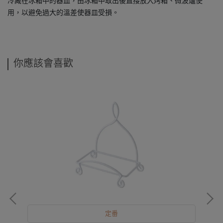
冷藏在冰箱中的器皿，由冰箱中取出後直接放入烤箱、微波爐使
用，以避免過大的溫差使器皿受損。
你應該會喜歡
定番