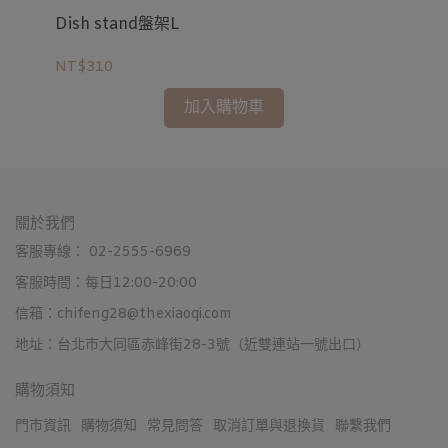
Dish stand盤架L
Ku
NT$310
NT
加入購物車
關於我們
客服專線： 02-2555-6969
客服時間：每日12:00-20:00
信箱：chifeng28@thexiaoqi.com
地址：台北市大同區赤峰街28-3號（近雙連站一號出口）
購物須知
門市資訊
購物須知
常見問答
取消訂單與退換貨
聯繫我們