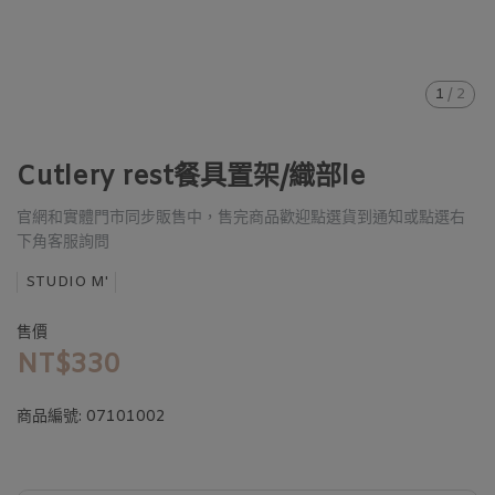
1
/
2
Cutlery rest餐具置架/織部le
官網和實體門市同步販售中，售完商品歡迎點選貨到通知或點選右
下角客服詢問
STUDIO M'
售價
NT$330
商品編號:
07101002