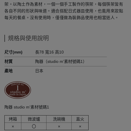
架。以陶土作為素材，一個一個手工製作的筷架，每個筷架皆有
各自不同的形狀與味道。適合搭配日式器皿使用，也能用來妝點
每天的餐桌。沒有使用時，僅僅做為裝飾品使用也相當迷人。
規格與使用說明
尺寸(mm)
長78 寬16 高10
材質
陶器（studio m'素材號碼1）
產地
日本
陶器 studio m'素材號碼1
烤箱
微波爐
洗碗機
直火
×
〇
×
×