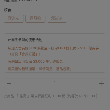
商品編號:
07104596
顏色
霧米灰
霧藍綠
霧炭灰
此商品參與的優惠活動
新加入會員贈$100購物金，綁定LINE好友再享$100優惠券
（詳見「會員好禮」）
官網單筆消費滿 $3,000 享免運優惠
精美禮物包裝加購，詳情請見「禮品包裝」
此商品 「 最高 」可以折抵紅利
1380
點 (約等於
NT$1380
)