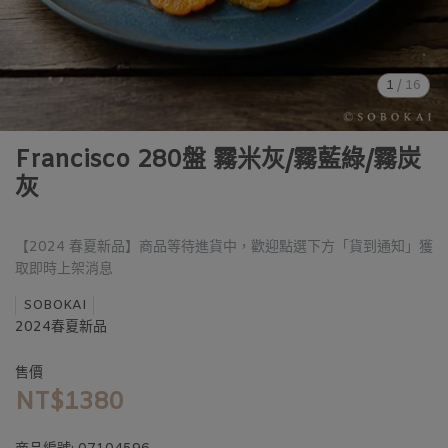
1
/
16
Francisco 280盤 霧米灰/霧藍綠/霧炭
灰
【2024 春夏新品】商品等待進貨中，歡迎點選下方「貨到通知」獲
取即時上架消息
SOBOKAI
2024春夏新品
售價
NT$1380