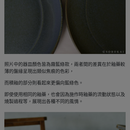
照片中的器皿顏色皆為霧藍綠款，兩者間的差異在於釉藥較
薄的盤緣呈現出類似焦痕的色彩，
而積釉的部分則看起來更偏向藍綠色。
即使使用相同的釉藥，也會因為施作時釉藥的流動狀態以及
燒製過程等，展現出各種不同的風情。