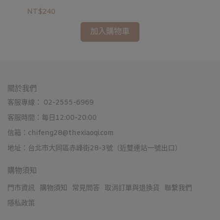
NT
NT$240
加入購物車
關於我們
客服專線： 02-2555-6969
客服時間：每日12:00-20:00
信箱：chifeng28@thexiaoqi.com
地址：台北市大同區赤峰街28-3號（近雙連站一號出口）
購物須知
門市資訊
購物須知
常見問答
取消訂單與退換貨
聯繫我們
隱私政策