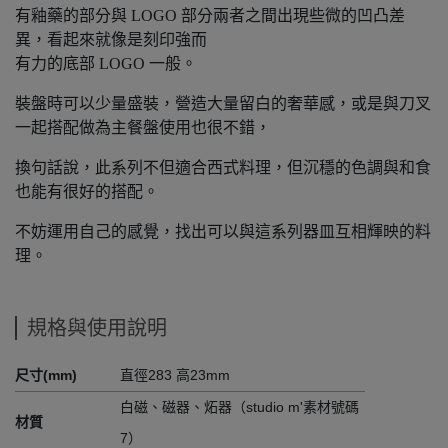
有釉藥的部分與 LOGO 部分兩者之間出現些微的凹凸差
異，看起來就像是刻印強而
有力的底部 LOGO 一般。
裝盤時可以少量盛裝，營造大量留白的奢華感，或是與刀叉
一起搭配做為主餐盤使用也很不錯，
換句話說，此系列不但適合西式料理，但沉穩的色調與和食
也能有很好的搭配。
不妨運用自己的感覺，找出可以與這系列器皿互相輝映的料
理。
規格與使用說明
尺寸(mm)
直徑283 高23mm
白磁、磁器、炻器（studio m'素材號碼
材質
7）