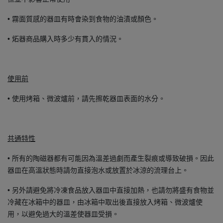
• 霧面質感的器皿有時會染到食物的油漬或顏色。
• 炻器商品購入時多少有貫入的情況。
使用前
• 使用烤箱、微波爐前，請先擦乾器皿表面的水分。
共通特性
• 所有的陶磁器都有可能因為溫差過劇而產生裂痕或導致破損。因此
器皿在高溫狀態時請勿直接泡水或放置於冰涼的流理台上。
• 另外請避免將冷凍食品放入器皿中直接加熱，也請勿將盛有食物並
冷藏在冰箱中的器皿，由冰箱中取出後直接放入烤箱、微波爐使
用，以避免過大的溫差使器皿受損。