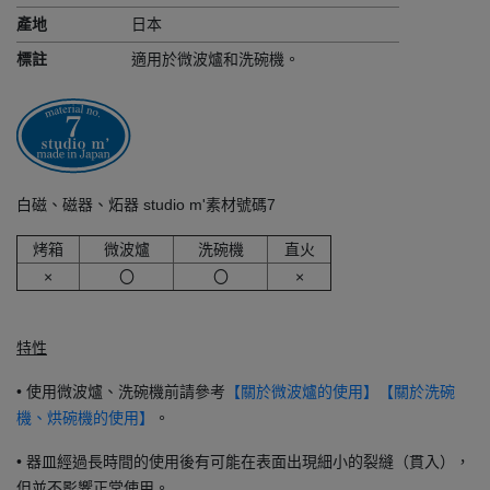
產地
日本
標註
適用於微波爐和洗碗機。
白磁、磁器、炻器 studio m'素材號碼7
烤箱
微波爐
洗碗機
直火
×
〇
〇
×
特性
• 使用微波爐、洗碗機前請參考
【關於微波爐的使用】
【關於洗碗
。
機、烘碗機的使用】
• 器皿經過長時間的使用後有可能在表面出現細小的裂縫（貫入），
但並不影響正常使用。