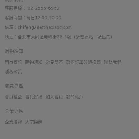
客服專線： 02-2555-6969
客服時間：每日12:00-20:00
信箱：chifeng28@thexiaoqi.com
地址：台北市大同區赤峰街28-3號（近雙連站一號出口）
購物須知
門市資訊
購物須知
常見問答
取消訂單與退換貨
聯繫我們
隱私政策
會員專區
會員權益
會員好禮
加入會員
我的帳戶
企業專區
企業贈禮
大宗採購