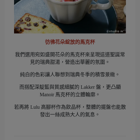
彷彿花朵綻放的馬克杯
我們選用宛如盛開花朵的馬克杯來呈現這道聖誕常
見的瑞典甜湯，營造出華麗的氛圍。
純白的色彩讓人聯想到瑞典冬季的積雪景緻。
而搭配深靛藍與質感細膩的 Lakker 盤，更凸顯
Manoir 馬克杯的立體輪廓。
若再將 Lulu 高腳杯作為飲品杯，整體的擺盤也能散
發出一絲成熟大人的氣息。