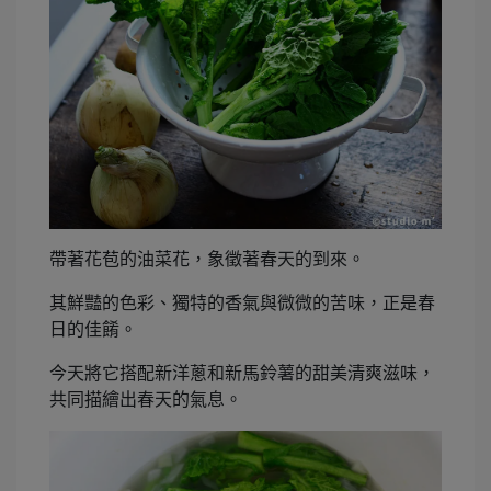
帶著花苞的油菜花，象徵著春天的到來。
其鮮豔的色彩、獨特的香氣與微微的苦味，正是春
日的佳餚。
今天將它搭配新洋蔥和新馬鈴薯的甜美清爽滋味，
共同描繪出春天的氣息。