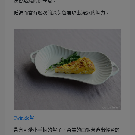
迭香點綴的佛卡夏。
低調而富有層次的深灰色展現出洗鍊的魅力。
Twinkle盤
帶有可愛小手柄的盤子，柔美的曲線營造出輕盈的