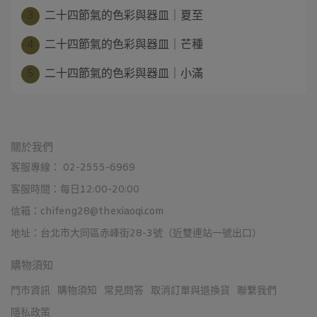
3
二十四節氣的色彩與器皿｜夏至
4
二十四節氣的色彩與器皿｜芒種
5
二十四節氣的色彩與器皿｜小滿
關於我們
客服專線： 02-2555-6969
客服時間：每日12:00-20:00
信箱：chifeng28@thexiaoqi.com
地址：台北市大同區赤峰街28-3號（近雙連站一號出口）
購物須知
門市資訊
購物須知
常見問答
取消訂單與退換貨
聯繫我們
隱私政策