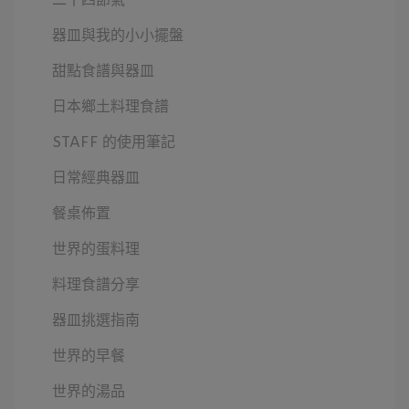
二十四節氣
器皿與我的小小擺盤
甜點食譜與器皿
日本鄉土料理食譜
STAFF 的使用筆記
日常經典器皿
餐桌佈置
世界的蛋料理
料理食譜分享
器皿挑選指南
世界的早餐
世界的湯品