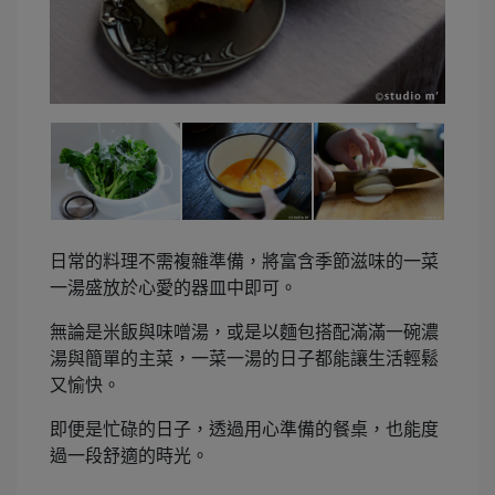
日常的料理不需複雜準備，將富含季節滋味的一菜
一湯盛放於心愛的器皿中即可。
無論是米飯與味噌湯，或是以麵包搭配滿滿一碗濃
湯與簡單的主菜，一菜一湯的日子都能讓生活輕鬆
又愉快。
即便是忙碌的日子，透過用心準備的餐桌，也能度
過一段舒適的時光。