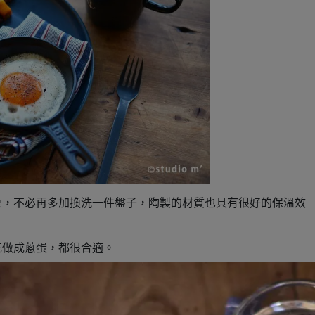
桌，不必再多加換洗一件盤子，陶製的材質也具有很好的保溫效
花做成蔥蛋，都很合適。