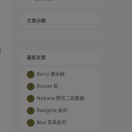
文章分類
製
最新文章
1
Berry 瀝水碗
2
Brouet 匙
3
Nobana 野花二段重箱
4
Ravigote 系列
5
Mur 茶具系列