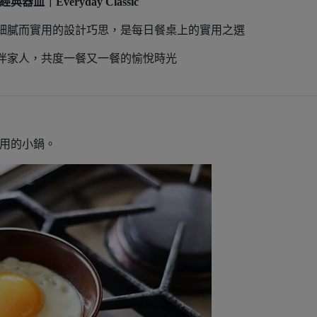
典器皿｜Everyday Classic
細膩而實用的設計巧思，
是每日餐桌上的實用之選
伴家人，
共度一餐又一餐的愉悅時光
來用的小鍋。