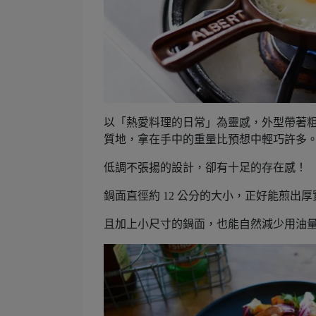
以「熱愛料理的日常」為靈感，外型帶著
質地，拿在手中的重量比預想中輕巧許多
低調不張揚的設計，卻有十足的存在感！
鍋面直徑約 12 公分的大小，正好能煎
且加上小尺寸的鍋面，也能自然減少用油