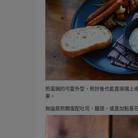
煎蛋鍋的可愛外型，煎好後也能直接端上
果。
無論是煎顆蛋配吐司、饅頭，或是加點蔥