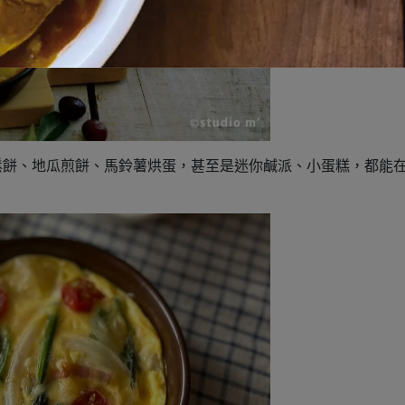
鬆餅、地瓜煎餅、馬鈴薯烘蛋，甚至是迷你鹹派、小蛋糕，都能