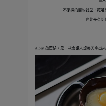
日常經
不張揚的簡約器型，藏著
也能長久陪
Albert 煎蛋鍋，是一款會讓人想每天拿出