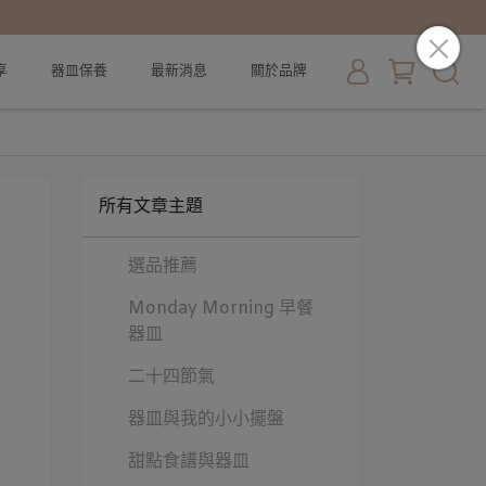
享
器皿保養
最新消息
關於品牌
所有文章主題
選品推薦
Monday Morning 早餐
器皿
二十四節氣
器皿與我的小小擺盤
甜點食譜與器皿