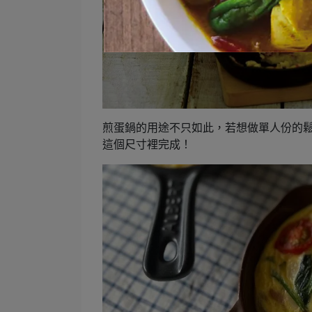
煎蛋鍋的用途不只如此，若想做單人份的
這個尺寸裡完成！