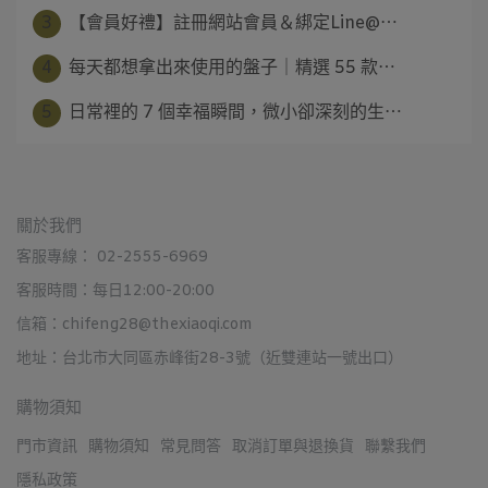
3
【會員好禮】註冊網站會員＆綁定Line@⋯
4
每天都想拿出來使用的盤子｜精選 55 款⋯
5
日常裡的 7 個幸福瞬間，微小卻深刻的生⋯
關於我們
客服專線： 02-2555-6969
客服時間：每日12:00-20:00
信箱：chifeng28@thexiaoqi.com
地址：台北市大同區赤峰街28-3號（近雙連站一號出口）
購物須知
門市資訊
購物須知
常見問答
取消訂單與退換貨
聯繫我們
隱私政策