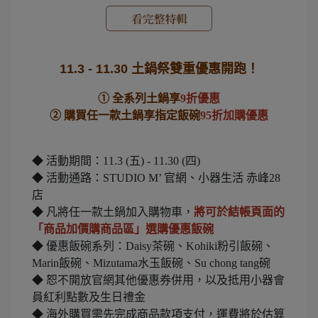
11.3 - 11.30 土鍋祭雙重優惠開跑！
① 全系列土鍋享
9折優惠
② 購買任一款土鍋享指定飯碗
95折加購優惠
◆ 活動期間：11.3 (五) - 11.30 (四)
◆ 活動通路：STUDIO M’ 官網、小器生活 赤峰28
店
◆ 凡將任一款土鍋加入購物車，
將可於結帳頁面的
「商品加價購商品區」選購優惠飯碗
◆ 優惠飯碗系列：Daisy茶碗、Kohiki粉引飯碗、
Marin飯碗、Mizutama水玉飯碗、Su chong tang碗
◆ 恕不開放官網其他優惠券併用，以及抵用小器會
員紅利點數及生日禮金
◆ 海外購買需先完成商品款項支付，運費將於估算