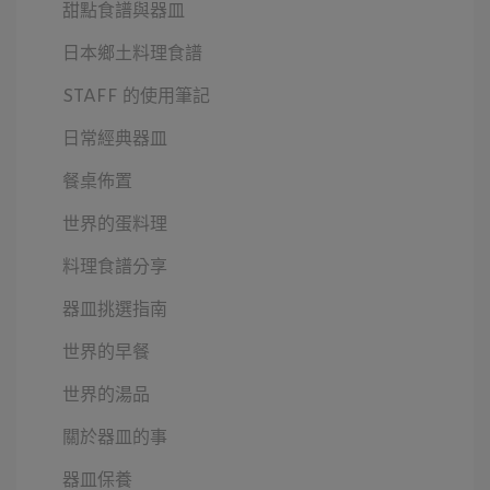
甜點食譜與器皿
日本鄉土料理食譜
STAFF 的使用筆記
日常經典器皿
餐桌佈置
世界的蛋料理
料理食譜分享
器皿挑選指南
世界的早餐
世界的湯品
關於器皿的事
器皿保養