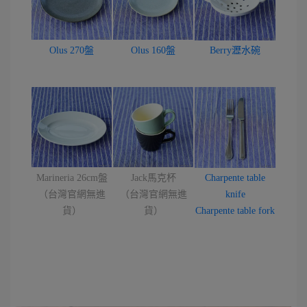
Olus 270盤
Olus 160盤
Berry瀝水碗
Marineria 26cm盤
Jack馬克杯
Charpente table
（台灣官網無進
（台灣官網無進
knife
貨）
貨）
Charpente table fork