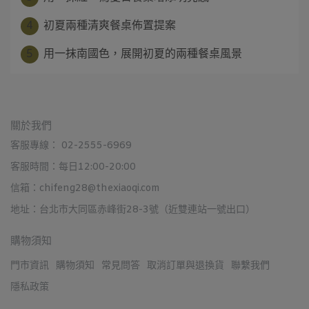
4
初夏兩種清爽餐桌佈置提案
5
用一抹南國色，展開初夏的兩種餐桌風景
關於我們
客服專線： 02-2555-6969
客服時間：每日12:00-20:00
信箱：chifeng28@thexiaoqi.com
地址：台北市大同區赤峰街28-3號（近雙連站一號出口）
購物須知
門市資訊
購物須知
常見問答
取消訂單與退換貨
聯繫我們
隱私政策