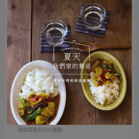
文章分類
餐桌的藝術
所有文章主題
選品推薦
Monday Morning 早餐器皿
二十四節氣
器皿與我的小小擺盤