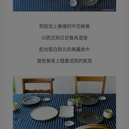
煎餃加上春捲的中式晚餐
以西式與日式餐具混搭
配合藍白對比的美麗桌巾
營造餐桌上穩重成熟的氣氛