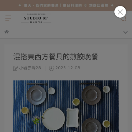
混搭東西方餐具的煎餃晚餐
小器赤峰28
2023-12-08