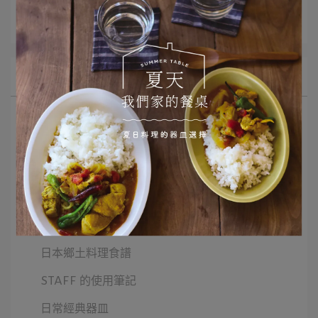
所有文章主題
選品推薦
Monday Morning 早餐器皿
二十四節氣
器皿與我的小小擺盤
甜點食譜與器皿
日本鄉土料理食譜
STAFF 的使用筆記
日常經典器皿