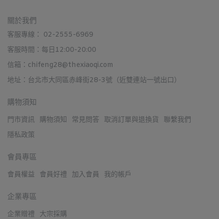
關於我們
客服專線： 02-2555-6969
客服時間：每日12:00-20:00
信箱：chifeng28@thexiaoqi.com
地址：台北市大同區赤峰街28-3號（近雙連站一號出口）
購物須知
門市資訊
購物須知
常見問答
取消訂單與退換貨
聯繫我們
隱私政策
會員專區
會員權益
會員好禮
加入會員
我的帳戶
企業專區
企業贈禮
大宗採購