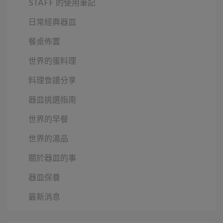
STAFF 的使用筆記
日常經典器皿
餐桌佈置
世界的蛋料理
料理食譜分享
器皿挑選指南
世界的早餐
世界的湯品
關於器皿的事
器皿保養
最新消息