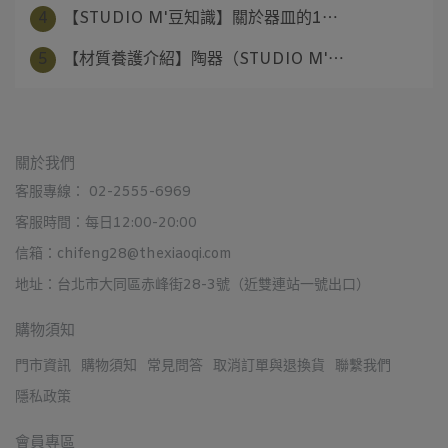
4
【STUDIO M'豆知識】關於器皿的1⋯
5
【材質養護介紹】陶器（STUDIO M'⋯
關於我們
客服專線： 02-2555-6969
客服時間：每日12:00-20:00
信箱：chifeng28@thexiaoqi.com
地址：台北市大同區赤峰街28-3號（近雙連站一號出口）
購物須知
門市資訊
購物須知
常見問答
取消訂單與退換貨
聯繫我們
隱私政策
會員專區