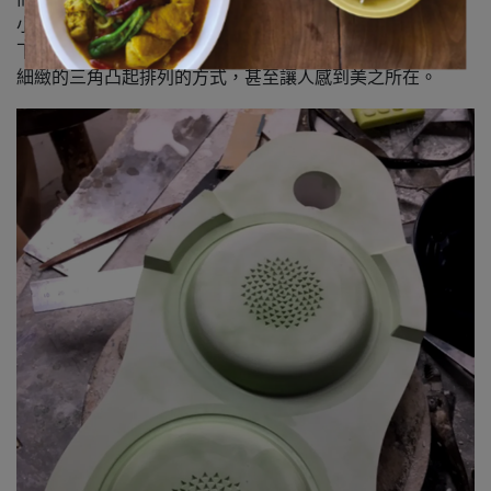
小心翼翼多次微調，才製作出可以量產的模具。
下圖就是「量產用的石膏模具」。
細緻的三角凸起排列的方式，甚至讓人感到美之所在。