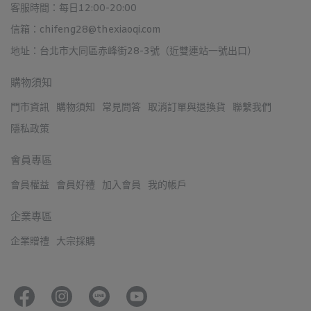
客服時間：每日12:00-20:00
信箱：chifeng28@thexiaoqi.com
地址：台北市大同區赤峰街28-3號（近雙連站一號出口）
購物須知
門市資訊
購物須知
常見問答
取消訂單與退換貨
聯繫我們
隱私政策
會員專區
會員權益
會員好禮
加入會員
我的帳戶
企業專區
企業贈禮
大宗採購