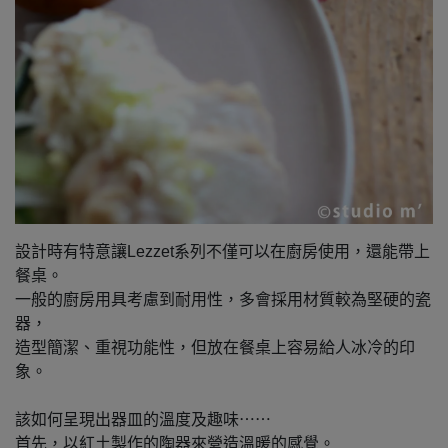
設計時有特意讓Lezzet系列不僅可以在廚房使用，還能帶上
餐桌。
一般的廚房用具考慮到耐用性，多會採用材質較為堅硬的瓷
器，
造型簡潔、重視功能性，但放在餐桌上容易給人冰冷的印
象。
該如何呈現出器皿的溫度及趣味⋯⋯
首先，以紅土製作的陶器來營造溫暖的感覺。