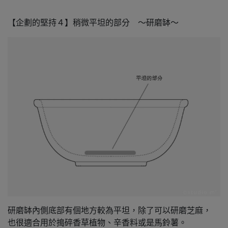
【企劃的堅持４】稍微平坦的部分 ～研磨缽～
研磨缽內側底部有個地方較為平坦，除了可以研磨芝麻，
也很適合用於搗碎香草植物、辛香料或是馬鈴薯。