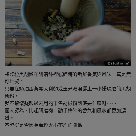
將整粒黑胡椒在研磨缽裡碾碎時的新鮮香氣與風味，真是無
可比擬。
只要在奶油蛋黃義大利麵或玉米濃湯灑上一小撮現磨的黑胡
椒粉，
就不禁懷疑起過去用的市售胡椒粉到底是什麼呀⋯⋯
個人認為，比起研磨機，動手搗碎的香氣和風味都更加濃
烈。
不曉得是否因為顆粒大小不均的關係⋯⋯