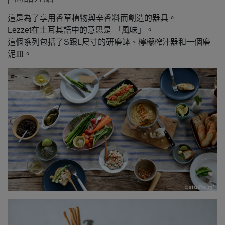
這是為了享用香草植物與辛香料而創造的器具。
Lezzet在土耳其語中的意思是 「風味」。
這個系列包括了S跟L尺寸的研磨缽、檸檬榨汁器和一個磨
泥皿。