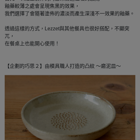
釉藥較薄之處會呈現焦黑的效果，
我們選擇了會隨著塗佈的濃淡而產生深淺不一效果的釉藥。
透過這樣的方式，Lezzet與其他餐具也很好搭配，不顯突
兀，
在餐桌上也能開心使用！
【企劃的巧思２】由模具職人打造的凸紋 ～磨泥皿～