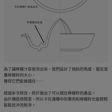
為了讓檸檬汁容易流出來，我們設計了傾斜的角度，還去測
量檸檬籽的大小，
確保它們能被擋住⋯⋯
經過多次修改，終於做出了可以擋住檸檬籽的產品。
由於構造很簡潔，所以卡在溝槽中的果肉和檸檬籽也能輕輕
鬆鬆就沖洗乾淨。