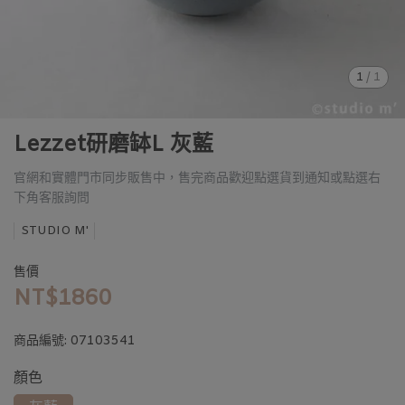
1
/
1
Lezzet研磨缽L 灰藍
官網和實體門市同步販售中，售完商品歡迎點選貨到通知或點選右
下角客服詢問
STUDIO M'
售價
NT$1860
商品編號:
07103541
顏色