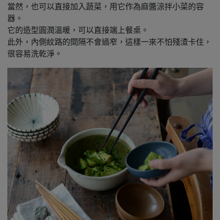
當然，也可以直接加入蔬菜，用它作為麻醬涼拌小菜的容
器。
它的造型圓潤溫暖，可以直接端上餐桌。
此外，內側紋路的間隔不會過窄，這樣一來不怕殘渣卡住，
很容易洗乾淨。