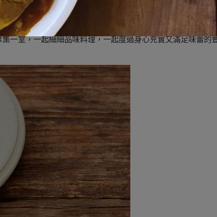
柴火料理。
聚集一室，一起細細品味料理，一起度過身心充實又滿足味蕾的