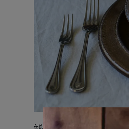
在義大利語中，「Orte」意為「菜園」或「蔬