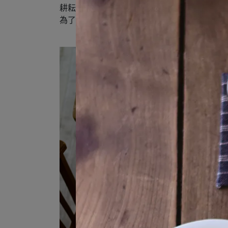
耕耘土地，播種，並在時間與愛心的呵護下成
為了讓這些以大自然的恩惠所烹調的料理，在餐桌