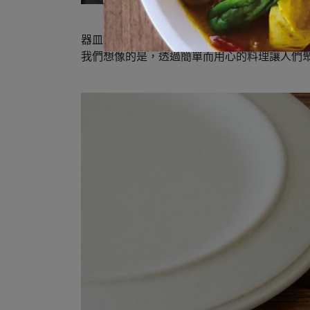
器皿的設計靈感，來自於能凸顯出食材優點的
我們想像的是，透過簡單而用心的料理讓人們