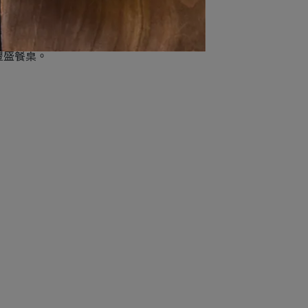
豐盛餐桌。