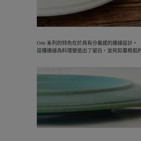
Orte 系列的特色在於具有分量感的邊緣設計。
這種邊緣為料理營造出了留白，並宛如畫框般