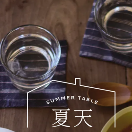
長的蔬菜，本身就是一場饗宴。
上以主角之姿帶給大家更深刻的印象，因此我們特別企劃了 Ort