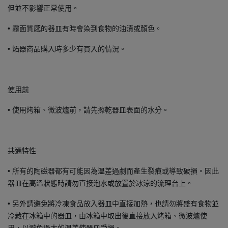
但並不影響正常使用。
• 霧面質感的器皿有時會染到食物的油漬或顏色。
• 炻器商品購入時多少有貫入的情況。
使用前
• 使用烤箱、微波爐前，請先擦乾器皿表面的水分。
共通特性
• 所有的陶磁器都有可能因為溫差過劇而產生裂痕或導致破損。因此
器皿在高溫狀態時請勿直接泡水或放置於冰涼的流理台上。
• 另外請避免將冷凍食品放入器皿中直接加熱，也請勿將盛有食物並
冷藏在冰箱中的器皿，由冰箱中取出後直接放入烤箱、微波爐使