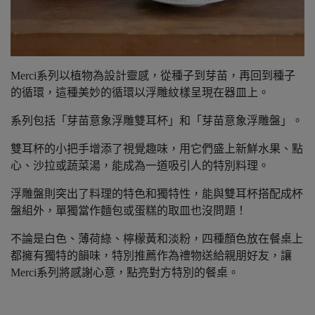
Merci系列以植物為設計靈感，從種子到芽苗，再回到種子
的循環，這種美妙的循環以浮雕紋樣呈現在器皿上。
系列包括「芽苗意象浮雕雙耳杯」和「芽苗意象浮雕盤」。
雙耳杯的小把手增添了視覺趣味，用它們盛上新鮮水果、點
心、沙拉或蔬菜湯，能成為一道吸引人的特別料理。
浮雕盤則突出了料理的特色和獨特性，能與雙耳杯搭配成杯
盤組外，單獨當作麵包或蛋糕的取皿也沒問題！
不論是白色、薄荷綠、檸檬黃和淡粉，四種顏色放在餐桌上
都擁有獨特的韻味，特別推薦作為禮物送給親朋好友，讓
Merci系列將感謝心意，點亮對方特別的餐桌。