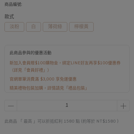
商品編號:
款式
淡粉
白
薄荷綠
檸檬黃
此商品參與的優惠活動
新加入會員贈$100購物金，綁定LINE好友再享$100優惠券
（詳見「會員好禮」）
官網單筆消費滿 $3,000 享免運優惠
精美禮物包裝加購，詳情請見「禮品包裝」
此商品 「 最高 」可以折抵紅利
1580
點 (約等於
NT$1580
)