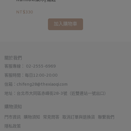
NT$330
NT
加入購物車
關於我們
客服專線： 02-2555-6969
客服時間：每日12:00-20:00
信箱：chifeng28@thexiaoqi.com
地址：台北市大同區赤峰街28-3號（近雙連站一號出口）
購物須知
門市資訊
購物須知
常見問答
取消訂單與退換貨
聯繫我們
隱私政策