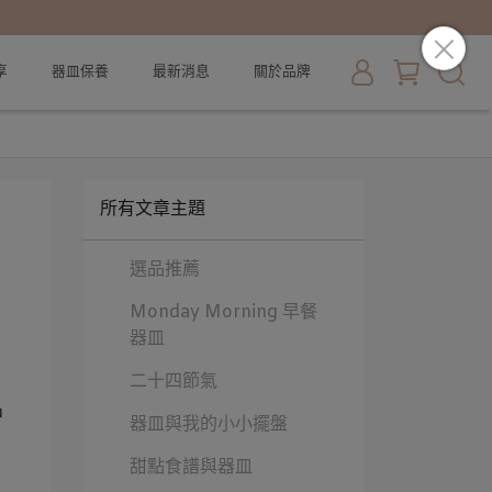
享
器皿保養
最新消息
關於品牌
所有文章主題
選品推薦
Monday Morning 早餐
器皿
二十四節氣
中
器皿與我的小小擺盤
甜點食譜與器皿