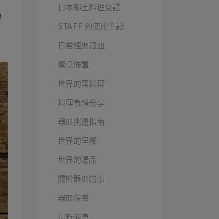
日本鄉土料理食譜
的
STAFF 的使用筆記
日常經典器皿
。
餐桌佈置
世界的蛋料理
料理食譜分享
器皿挑選指南
世界的早餐
世界的湯品
關於器皿的事
器皿保養
最新消息