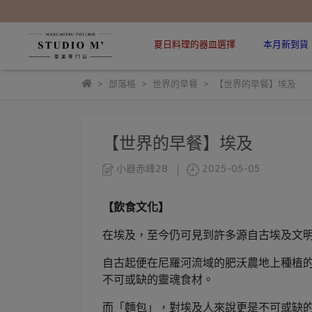
夏日料理的器皿選擇
本月新到貨
部落格
世界的早餐
【世界的早餐】埃及
【世界的早餐】埃及
小器赤峰28
2025-05-05
【飲食文化】
在埃及，至今仍可見到許多源自古埃及文
自古起便在尼羅河流域的肥沃農地上種植
不可或缺的靈魂食材。
而「麵包」，對埃及人來說更是不可或缺