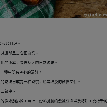
道豆類料理。
口感濃郁且富含蛋白質。
變化的版本，是埃及人的日常滋味。
是一種中間有空心的薄餅。
樣的吃法已成為一種習慣，也是埃及的飲食文化。
的三餐中。
天的攤販前排隊，買上一份熱騰騰的燉蠶豆與埃及烤餅，開啟新