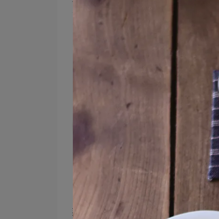
【埃及飲品】
要不要來一杯「Sahlab」？