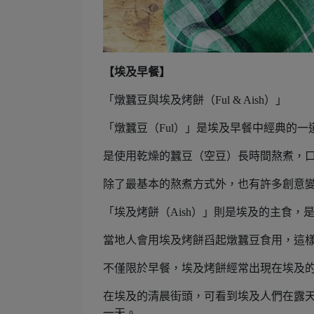
【埃及早餐】
「燉蠶豆與埃及烤餅（Ful & Aish）」
「燉蠶豆（Ful）」是埃及早餐中經典的一
是使用乾燥的蠶豆（空豆）長時間熬煮，
除了最基本的熬煮方式外，也有許多創意
「埃及烤餅（Aish）」則是埃及的主食，
當地人會用埃及烤餅舀起燉蠶豆食用，這
不僅限於早餐，埃及烤餅經常出現在埃及
在埃及的清晨街頭，可看到埃及人們在露
一天。