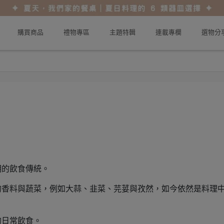
購買商品
禮物專區
主題特輯
連載專欄
選物分
明的飲食傳統。
的香料與蔬菜，例如大蒜、韭菜、芫荽與孜然，如今依然是料理
的日常飲食。