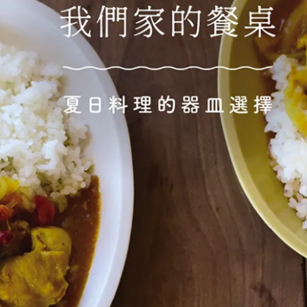
melise 正方盤（停產）