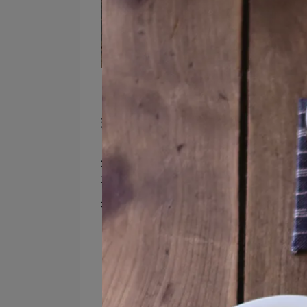
如何挑選馬克杯、咖啡杯
外觀設計相信是許多人挑選馬克杯或咖啡
量大小、材質特性與是否適用家電等。
在兼顧需求與美感之餘，找到一款真正契
外觀設計是挑選重點
不論是簡約素雅的設計，還是活潑有