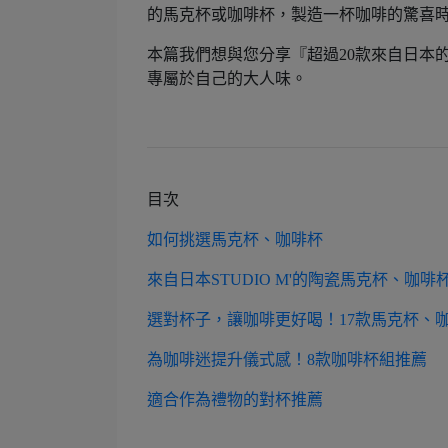
的馬克杯或咖啡杯，製造一杯咖啡的驚喜
本篇我們想與您分享『超過20款來自日本
專屬於自己的大人味。
目次
如何挑選馬克杯、咖啡杯
來自日本STUDIO M'的陶瓷馬克杯、咖啡
選對杯子，讓咖啡更好喝！17款馬克杯、
為咖啡迷提升儀式感！8款咖啡杯組推薦
適合作為禮物的對杯
推薦