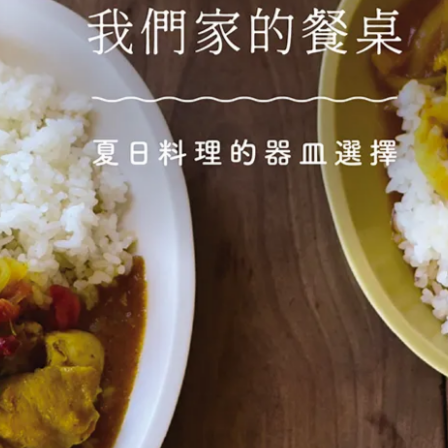
風格協調，若是用於特定場合，如商務會議或家庭聚會，可挑選
整體氛圍更和諧。
考量，握持是否舒適，是否方便清洗，這些都會影響使用體驗。