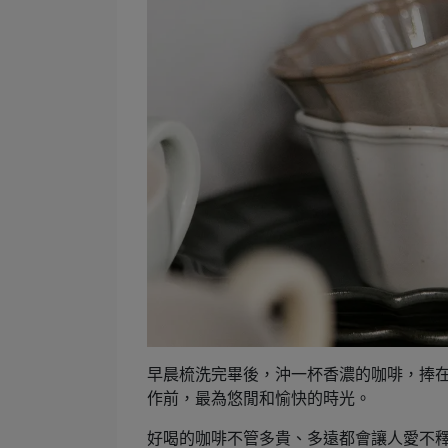
早晨梳洗完畢後，沖一杯香濃的咖啡，捧
作前，最為悠閒和愉快的時光。
好喝的咖啡不管多貴、多遠都會讓人愛不