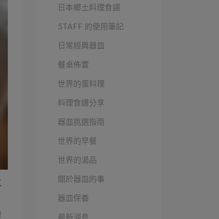
日本鄉土料理食譜
STAFF 的使用筆記
日常經典器皿
餐桌佈置
世界的蛋料理
料理食譜分享
器皿挑選指南
世界的早餐
世界的湯品
關於器皿的事
工
器皿保養
看
最新消息