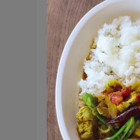
選擇時建議可以考慮顏色是否與家居
式更正式或特色明顯的系列杯子，讓
另外，杯子的手感也是選擇時的一大