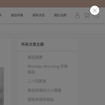
享
器皿保養
最新消息
關於品牌
所有文章主題
選品推薦
Monday Morning 早餐
器皿
二十四節氣
器皿與我的小小擺盤
甜點食譜與器皿