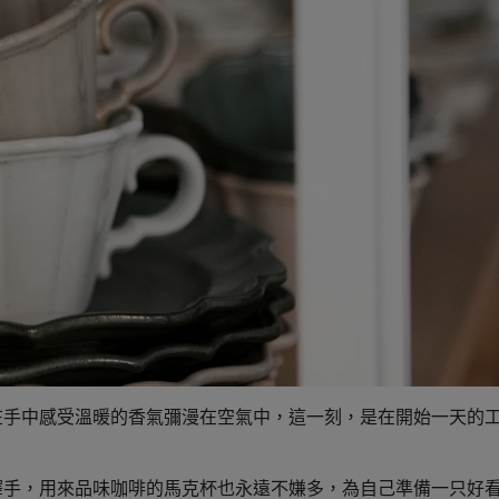
在手中感受溫暖的香氣彌漫在空氣中，這一刻，是在開始一天的
釋手，用來品味咖啡的馬克杯也永遠不嫌多，為自己準備一只好