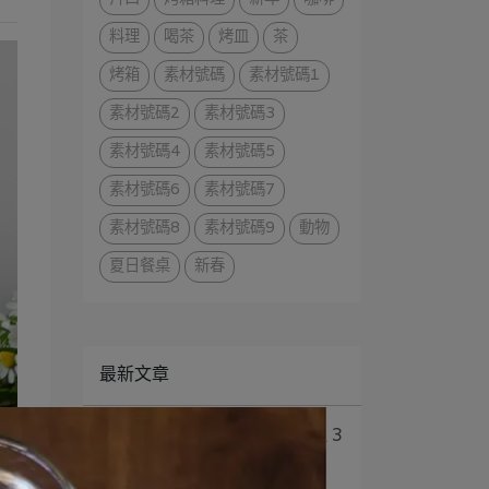
料理
喝茶
烤皿
茶
烤箱
素材號碼
素材號碼1
素材號碼2
素材號碼3
素材號碼4
素材號碼5
素材號碼6
素材號碼7
素材號碼8
素材號碼9
動物
夏日餐桌
新春
最新文章
1
讓人愛不釋手的豬豬器皿 3
系列