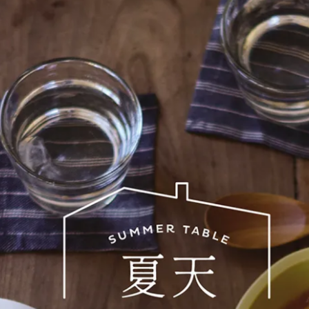
杯的第一考量，其次則是與日常使用息息相關的實用功能，例如
合自己風格的杯子，能讓每一次的品飲都是一種享受～
趣的圖案，都是個人品味的展現，也能為日常生活增添趣味。