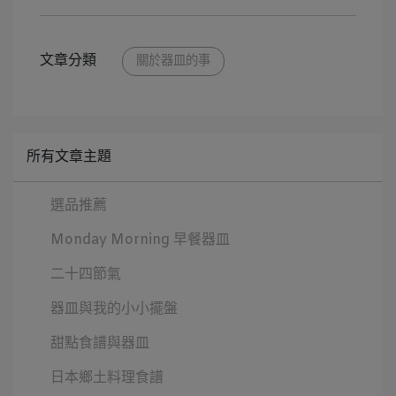
文章分類
關於器皿的事
所有文章主題
選品推薦
Monday Morning 早餐器皿
二十四節氣
器皿與我的小小擺盤
甜點食譜與器皿
日本鄉土料理食譜