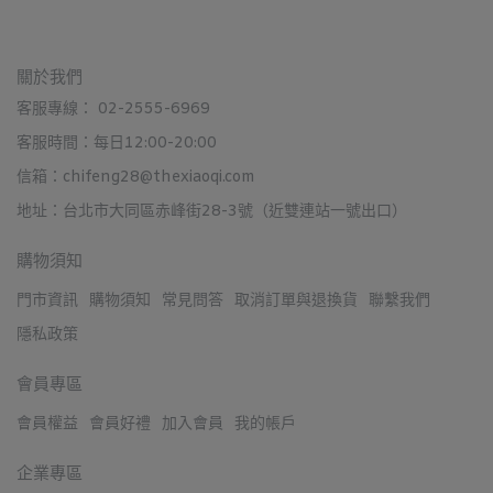
關於我們
客服專線： 02-2555-6969
客服時間：每日12:00-20:00
信箱：chifeng28@thexiaoqi.com
地址：台北市大同區赤峰街28-3號（近雙連站一號出口）
購物須知
門市資訊
購物須知
常見問答
取消訂單與退換貨
聯繫我們
隱私政策
會員專區
會員權益
會員好禮
加入會員
我的帳戶
企業專區