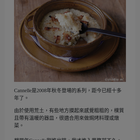
Cannelle是2008年秋冬登場的系列，距今已經十多
年了。
由於使用荒土，有些地方摸起來感覺粗粗的，樸質
且帶有溫暖的器皿，很適合用來做焗烤料理或燉
菜。