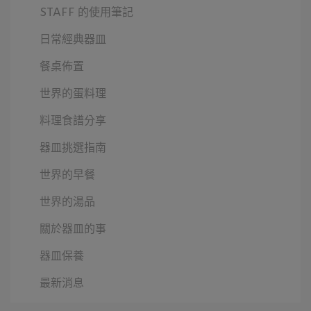
STAFF 的使用筆記
日常經典器皿
餐桌佈置
世界的蛋料理
料理食譜分享
器皿挑選指南
世界的早餐
世界的湯品
關於器皿的事
器皿保養
最新消息