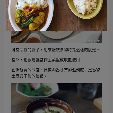
可當底盤的盤子，用來盛裝食物時是這樣的感覺。
當然，也很建議當作主菜盤或取皿使用；
圓潤紮實的厚度、具備陶器才有的溫潤感，是從瓷
土感受不到的優點。