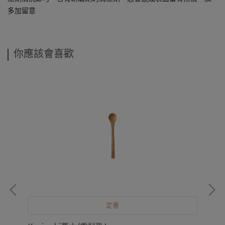
多加留意
你應該會喜歡
Ko
NT
定番