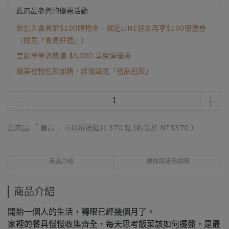
此商品參與的優惠活動
新加入會員贈$100購物金，綁定LINE好友再享$100優惠券
（詳見「會員好禮」）
官網單筆消費滿 $3,000 享免運優惠
精美禮物包裝加購，詳情請見「禮品包裝」
此商品 「 最高 」可以折抵紅利
370
點 (約等於
NT$370
)
商品介紹
規格與使用說明
商品介紹
開始一個人的生活，轉眼已經幾個月了。
家裡的餐具慢慢收集齊全，每天思考飯菜該如何擺盤，是最