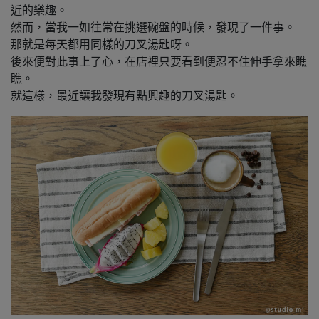
近的樂趣。
然而，當我一如往常在挑選碗盤的時候，發現了一件事。
那就是每天都用同樣的刀叉湯匙呀。
後來便對此事上了心，在店裡只要看到便忍不住伸手拿來瞧
瞧。
就這樣，最近讓我發現有點興趣的刀叉湯匙。