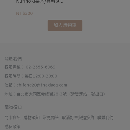
Kurinoki栗木/香料匙L
NT$300
加入購物車
關於我們
客服專線： 02-2555-6969
客服時間：每日12:00-20:00
信箱：chifeng28@thexiaoqi.com
地址：台北市大同區赤峰街28-3號（近雙連站一號出口）
購物須知
門市資訊
購物須知
常見問答
取消訂單與退換貨
聯繫我們
隱私政策