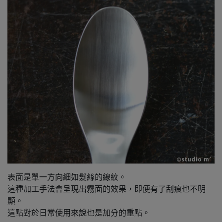
表面是單一方向細如髮絲的線紋。
這種加工手法會呈現出霧面的效果，即便有了刮痕也不明
顯。
這點對於日常使用來說也是加分的重點。