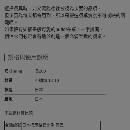
選擇餐具時，刀叉湯匙往往被視為次要的品項，
但正因為每天都會用到，所以是營造餐桌氣氛不可或缺的關
鍵呢。
如果把有如插畫般可愛的buffet在桌上一字排開，
相信它們必定會有助於創造一個充滿樂趣的餐桌。
規格與使用說明
尺寸(mm)
長200
材質
不鏽鋼 18-10
製造
日本
產地
日本
不鏽鋼材質比較
台灣編號
日本標示鉻鎳比例
意義