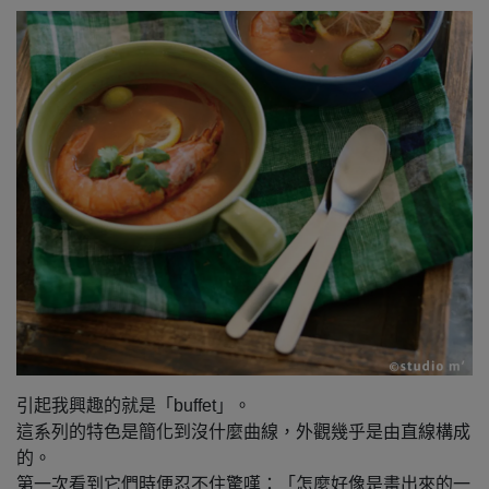
引起我興趣的就是「buffet」。
這系列的特色是簡化到沒什麼曲線，外觀幾乎是由直線構成
的。
第一次看到它們時便忍不住驚嘆：「怎麼好像是畫出來的一