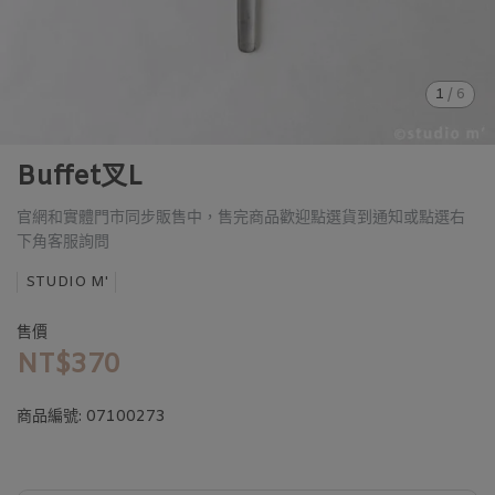
1
/
6
Buffet叉L
官網和實體門市同步販售中，售完商品歡迎點選貨到通知或點選右
下角客服詢問
STUDIO M'
售價
NT$370
商品編號:
07100273