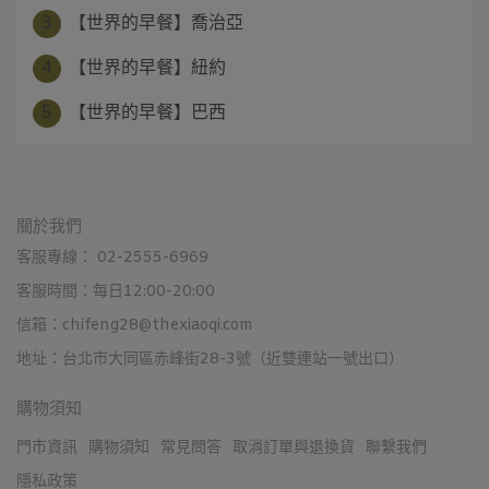
3
【世界的早餐】喬治亞
4
【世界的早餐】紐約
5
【世界的早餐】巴西
關於我們
客服專線： 02-2555-6969
客服時間：每日12:00-20:00
信箱：chifeng28@thexiaoqi.com
地址：台北市大同區赤峰街28-3號（近雙連站一號出口）
購物須知
門市資訊
購物須知
常見問答
取消訂單與退換貨
聯繫我們
隱私政策