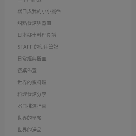
器皿與我的小小擺盤
甜點食譜與器皿
日本鄉土料理食譜
STAFF 的使用筆記
日常經典器皿
餐桌佈置
世界的蛋料理
料理食譜分享
器皿挑選指南
世界的早餐
世界的湯品