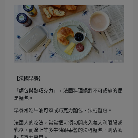
【法國早餐】
「麵包與熱巧克力」，法國料理絕對不可或缺的便
是麵包。
早餐常吃牛油可頌或巧克力麵包、法棍麵包。
法國人的吃法，常常把可頌切開夾入義大利臘腸或
乳酪，而塗上許多牛油跟果醬的法棍麵包，則沾著
熱巧克力享用。