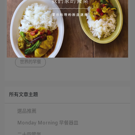
Pomponner 花型浮雕盤 24cm
／
Charpente table fork
／
Charpente butter knife
文章分類
世界的早餐文化
世界的餐桌
世界的早餐
所有文章主題
選品推薦
Monday Morning 早餐器皿
二十四節氣