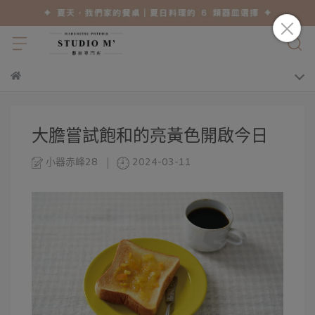
大膽嘗試飽和的亮黃色開啟今日
小器赤峰28
2024-03-11