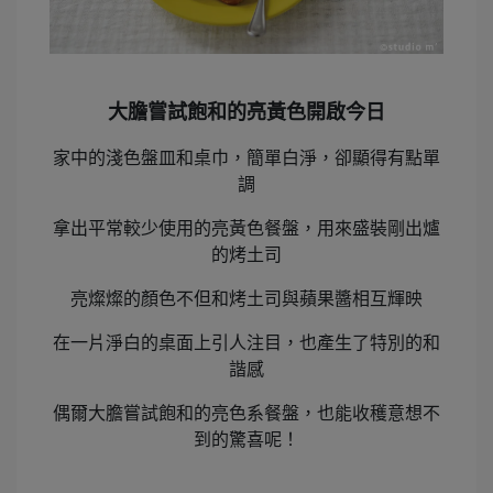
大膽嘗試飽和的亮黃色開啟今日
家中的淺色盤皿和桌巾，簡單白淨，卻顯得有點單
調
拿出平常較少使用的亮黃色餐盤，用來盛裝剛出爐
的烤土司
亮燦燦的顏色不但和烤土司與蘋果醬相互輝映
在一片淨白的桌面上引人注目，也產生了特別的和
諧感
偶爾大膽嘗試飽和的亮色系餐盤，也能收穫意想不
到的驚喜呢！