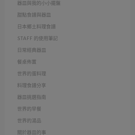
器皿與我的小小擺盤
甜點食譜與器皿
日本鄉土料理食譜
STAFF 的使用筆記
日常經典器皿
餐桌佈置
世界的蛋料理
料理食譜分享
器皿挑選指南
世界的早餐
世界的湯品
關於器皿的事