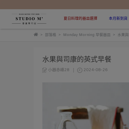
夏日料理的器皿選擇
本月新到貨
部落格
Monday Morning 早餐器皿
水果與
水果與司康的英式早餐
小器赤峰28
2024-08-26