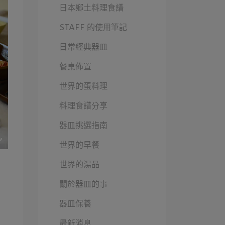
日本鄉土料理食譜
STAFF 的使用筆記
日常經典器皿
餐桌佈置
世界的蛋料理
料理食譜分享
器皿挑選指南
世界的早餐
世界的湯品
關於器皿的事
器皿保養
最新消息