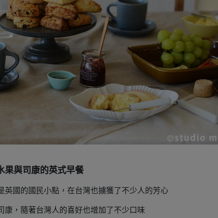
水果與司康的英式早餐
是英國的國民小點，在台灣也擄獲了不少人的芳心
司康，隨著台灣人的喜好也增加了不少口味