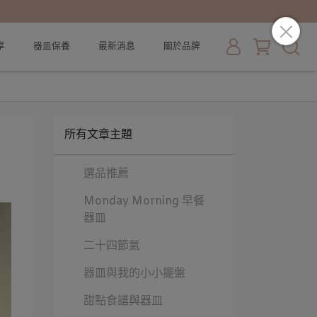
享
器皿保養
最新消息
關於品牌
所有文章主題
選品推薦
Monday Morning 早餐
器皿
二十四節氣
器皿與我的小小擺盤
甜點食譜與器皿