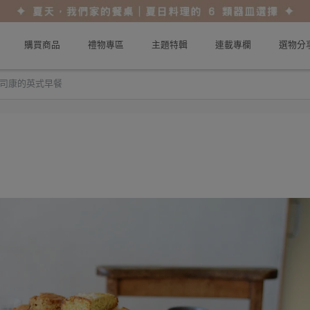
購買商品
禮物專區
主題特輯
連載專欄
選物分
司康的英式早餐