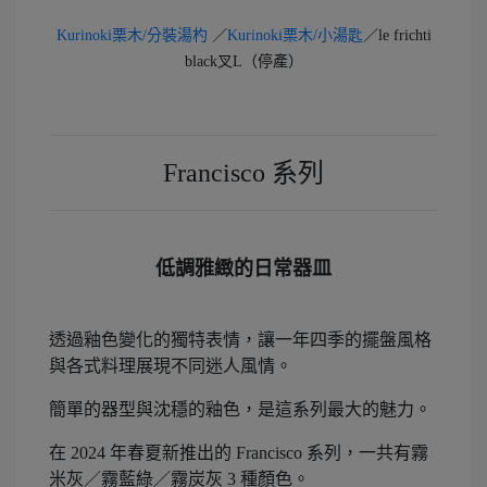
Kurinoki栗木/分裝湯杓
／
Kurinoki栗木/小湯匙
／le frichti
black叉L（停產）
Francisco 系列
低調雅緻的日常器皿
透過釉色變化的獨特表情，讓一年四季的擺盤風格
與各式料理展現不同迷人風情。
簡單的器型與沈穩的釉色，是這系列最大的魅力。
在 2024 年春夏新推出的 Francisco 系列，一共有霧
米灰／霧藍綠／霧炭灰 3 種顏色。