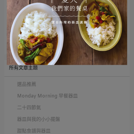
文章分類
Monday morning
所有文章主題
選品推薦
Monday Morning 早餐器皿
二十四節氣
器皿與我的小小擺盤
甜點食譜與器皿