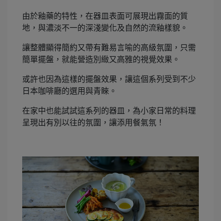
由於釉藥的特性，在器皿表面可展現出霧面的質
地，與濃淡不一的深淺變化及自然的流釉樣貌。
讓整體顯得簡約又帶有難易言喻的高級氛圍，只需
簡單擺盤，就能營造別緻又高雅的視覺效果。
或許也因為這樣的擺盤效果，讓這個系列受到不少
日本咖啡廳的選用與青睞。
在家中也能試試這系列的器皿，為小家日常的料理
呈現出有別以往的氛圍，讓添用餐氣氛！