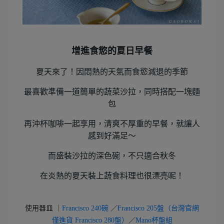
增進食慾的夏日早餐
夏天來了！因悶熱的天氣而食慾減退的季節
最喜歡準備一道簡單的蔬菜沙拉，同時搭配一塊麵
包
再沖杯咖啡一起享用，清爽不厚重的早餐，就讓人
感到好滿足～
而盛裝沙拉的深色碗，不只適合秋冬
在炎熱的夏天裝上蔬食料理也很漂亮呢！
使用器皿 ｜
Francisco 240碗
／
Francisco 205盤（台灣官網
僅進貨 Francisco 280盤）
／
Mano杯盤組