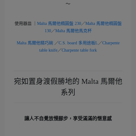
～
使用器皿 ｜
Malta 馬爾他橢圓盤 230
／
Malta 馬爾他橢圓盤
130
／
Malta 馬爾他馬克杯
Malta 馬爾他精巧碗
／
C.S. board 多用途板L
／
Charpente
table knife
／
Charpente table fork
宛如置身渡假勝地的 Malta 馬爾他
系列
讓人不自覺放慢腳步，享受滿滿的愜意感