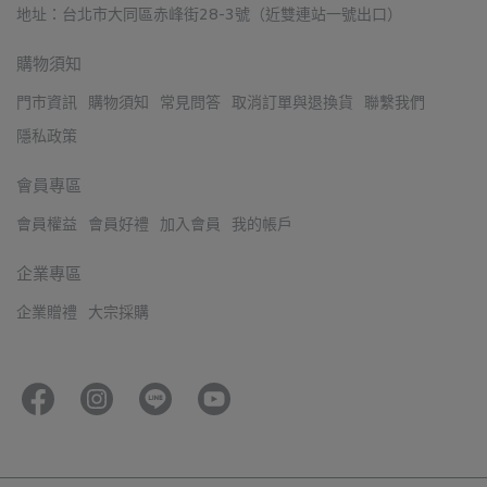
地址：台北市大同區赤峰街28-3號（近雙連站一號出口）
購物須知
門市資訊
購物須知
常見問答
取消訂單與退換貨
聯繫我們
隱私政策
會員專區
會員權益
會員好禮
加入會員
我的帳戶
企業專區
企業贈禮
大宗採購