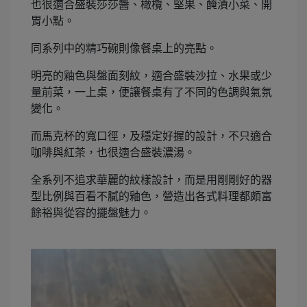
也很適合盛裝莎莎醬、橄欖、堅果、醃漬小菜、開
胃小點。
同系列中的精巧碗則像餐桌上的亮點。
明亮的釉色與盤面刻紋，適合盛裝沙拉、水果或少
量前菜，一上桌，便讓餐桌有了不同的色調與氣氛
變化。
而馬克杯的寬口徑，及穩定好握的設計，不只適合
咖啡與紅茶，也很適合盛裝濃湯。
全系列不追求華麗的紋樣設計，而是用剛剛好的器
型比例與百看不膩的釉色，營造出各式料理都頗富
餘裕與從容的擺盤魅力。