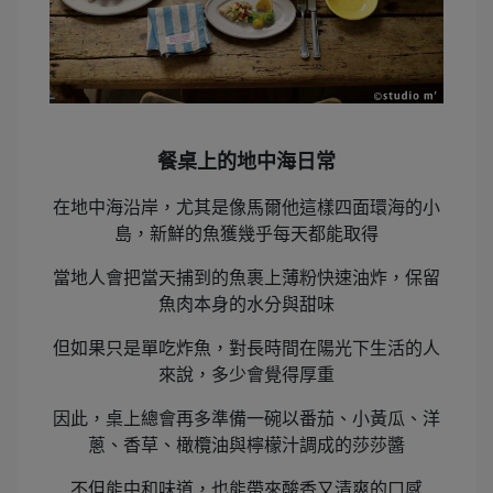
餐桌上的地中海日常
在地中海沿岸，尤其是像馬爾他這樣四面環海的小
島，新鮮的魚獲幾乎每天都能取得
當地人會把當天捕到的魚裹上薄粉快速油炸，保留
魚肉本身的水分與甜味
但如果只是單吃炸魚，對長時間在陽光下生活的人
來說，多少會覺得厚重
因此，桌上總會再多準備一碗以番茄、小黃瓜、洋
蔥、香草、橄欖油與檸檬汁調成的莎莎醬
不但能中和味道，也能帶來酸香又清爽的口感