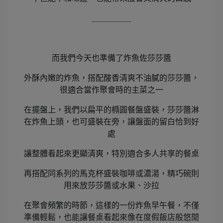
＿＿＿＿＿
而我們今天也準備了炸魚佐莎莎醬
外酥內嫩的炸魚，搭配酸香清爽不油膩的莎莎醬，
很適合當作聚會時的主菜之一
在擺盤上，我們以扁平的橢圓餐盤盛裝，莎莎醬淋
在炸魚上頭，也可盛裝在旁，讓盤面的留白恰到好
處
讓整體看起來更顯清爽，特別適合多人共享的餐桌
再搭配同系列的馬克杯盛裝咖啡或濃湯，精巧碗則
用來放莎莎醬或水果、沙拉
在聚會頻繁的時節，這樣的一份炸魚早午餐，不僅
準備輕鬆，也能讓餐桌看起來像在度假飯店般悠閒