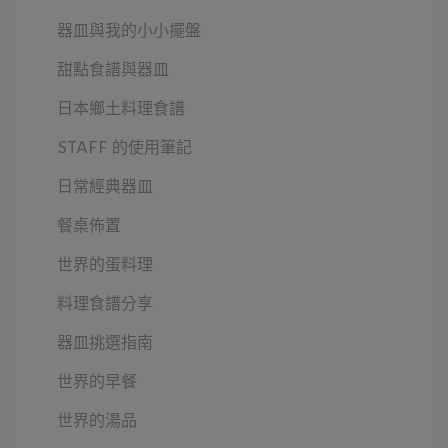
器皿與我的小小擺盤
甜點食譜與器皿
日本鄉土料理食譜
STAFF 的使用筆記
日常經典器皿
餐桌佈置
世界的蛋料理
料理食譜分享
器皿挑選指南
世界的早餐
世界的湯品