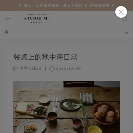
餐桌上的地中海日常
小器赤峰28
2025-12-30