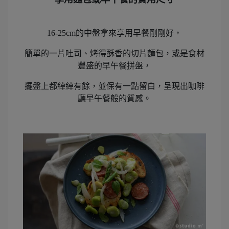
16-25cm的中盤拿來享用早餐剛剛好，
簡單的一片吐司、烤得酥香的切片麵包，或是食材
豐盛的早午餐拼盤，
擺盤上都綽綽有餘，並保有一點留白，呈現出咖啡
廳早午餐般的質感。