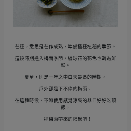
芒種，意思是芒作成熟，準備播種植稻的季節。
這段時期進入梅雨季節，繡球花的花色也轉為鮮
豔。
夏至，則是一年之中白天最長的時期，
戶外卻是下不停的梅雨。
在這種時候，不如使用感覺涼爽的器皿好好吃頓
飯，
一掃梅雨帶來的陰鬱吧！