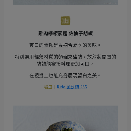
雞肉檸檬素麵 佐柚子胡椒
爽口的素麵是最適合夏季的美味。
特別選用輕薄材質的麵碗來盛裝，放射狀開闊的
裝飾能襯托料理更加可口，
在視覺上也能充分展現留白之美。
器皿｜
Ride 風紋碗 235