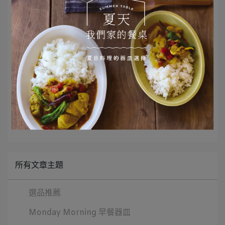
迷人的橄欖色散發多樣風情，雖然小巧卻讓人無
法忽視。
器皿｜
Parterre花壇筷架
文章分類
二十四節氣
所有文章主題
選品推薦
Monday Morning 早餐器皿