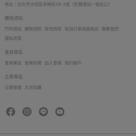
地址：台北市大同區赤峰街28-3號（近雙連站一號出口）
購物須知
門市資訊
購物須知
常見問答
取消訂單與退換貨
聯繫我們
隱私政策
會員專區
會員權益
會員好禮
加入會員
我的帳戶
企業專區
企業贈禮
大宗採購