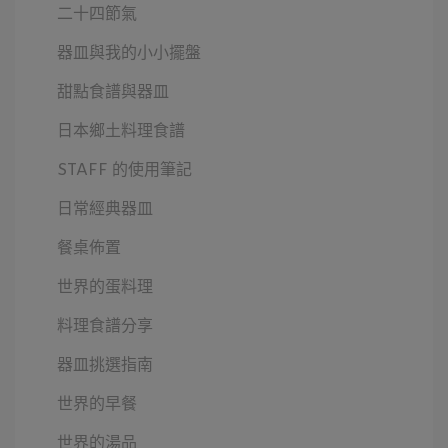
二十四節氣
器皿與我的小小擺盤
甜點食譜與器皿
日本鄉土料理食譜
STAFF 的使用筆記
日常經典器皿
餐桌佈置
世界的蛋料理
料理食譜分享
器皿挑選指南
世界的早餐
世界的湯品