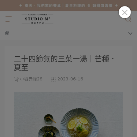
二十四節氣的三菜一湯｜芒種．
夏至
小器赤峰28
2023-06-16