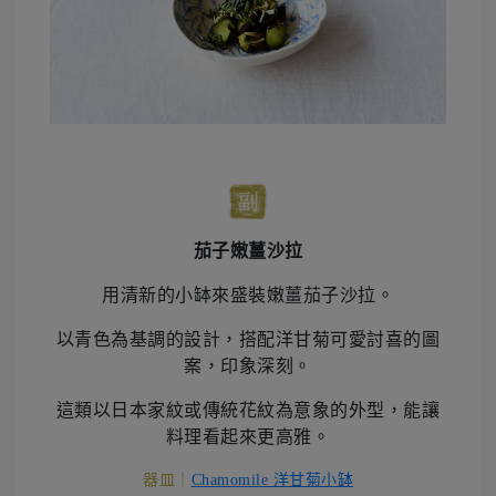
茄子嫩薑沙拉
用清新的小缽來盛裝嫩薑茄子沙拉。
以青色為基調的設計，搭配洋甘菊可愛討喜的圖
案，印象深刻。
這類以日本家紋或傳統花紋為意象的外型，能讓
料理看起來更高雅。
器皿｜
Chamomile 洋甘菊小缽