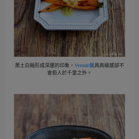
黑土白釉形成深邃的印象，
Vernale盤
具高級感卻不
會拒人於千里之外。