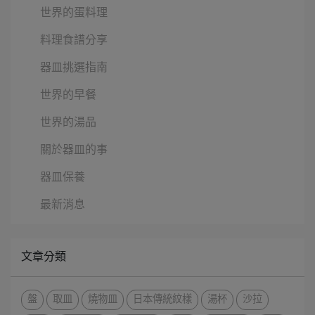
世界的蛋料理
料理食譜分享
器皿挑選指南
世界的早餐
世界的湯品
關於器皿的事
器皿保養
最新消息
文章分類
盤
取皿
燒物皿
日本傳統紋樣
湯杯
沙拉