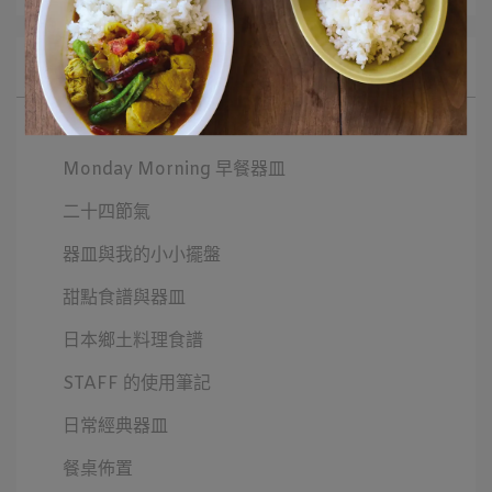
所有文章主題
選品推薦
Monday Morning 早餐器皿
二十四節氣
器皿與我的小小擺盤
甜點食譜與器皿
日本鄉土料理食譜
STAFF 的使用筆記
日常經典器皿
餐桌佈置