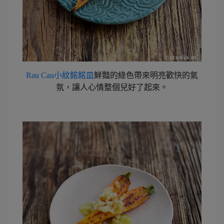
Rau Cau小紋銘銘皿
鮮豔的綠色帶來明亮歡快的氣
氛，讓人心情整個兒好了起來。