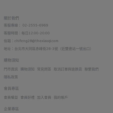
關於我們
客服專線： 02-2555-6969
客服時間：每日12:00-20:00
信箱：chifeng28@thexiaoqi.com
地址：台北市大同區赤峰街28-3號（近雙連站一號出口）
購物須知
門市資訊
購物須知
常見問答
取消訂單與退換貨
聯繫我們
隱私政策
會員專區
會員權益
會員好禮
加入會員
我的帳戶
企業專區