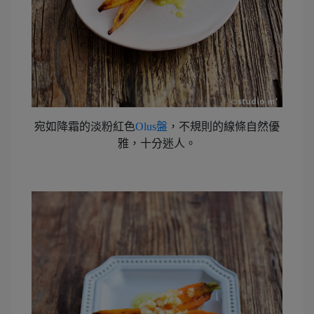
宛如降霜的淡粉紅色
Olus盤
，不規則的線條自然優
雅，十分迷人。