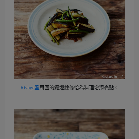
Rivage盤
周圍的鑲邊線條恰為料理增添亮點。