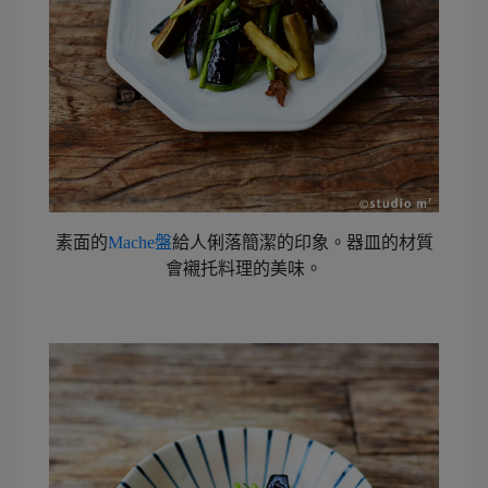
素面的
Mache盤
給人俐落簡潔的印象。器皿的材質
會襯托料理的美味。