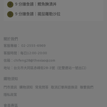
4
9 分鐘食譜｜鰹魚醃漬丼
5
9 分鐘食譜｜揚茄羅勒沙拉
關於我們
客服專線： 02-2555-6969
客服時間：每日12:00-20:00
信箱：chifeng28@thexiaoqi.com
地址：台北市大同區赤峰街28-3號（近雙連站一號出口）
購物須知
門市資訊
購物須知
常見問答
取消訂單與退換貨
聯繫我們
隱私政策
會員專區