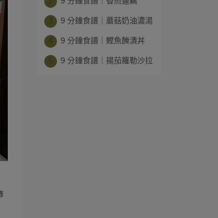
2
9 分鐘食譜｜香煎蓮藕
3
9 分鐘食譜｜蘑菇奶油濃湯
4
9 分鐘食譜｜鰹魚醃漬丼
5
9 分鐘食譜｜揚茄羅勒沙拉
飾