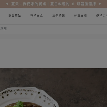
購買商品
禮物專區
主題特輯
連載專欄
選物分
蒸秋茄