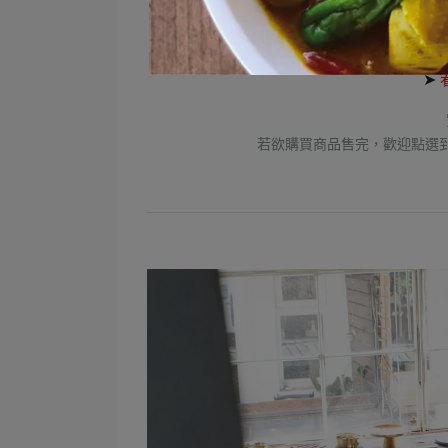
➤
若欲購買商品售完，歡迎點選