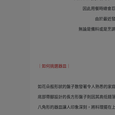
因此用餐時總會
由於最近
無論是備料或是烹
｜如何挑選器皿｜
如花朵般形狀的盤子散發著令人熟悉的家
底部帶腳設計的長方形盤子則因其高低錯
八角形的器皿讓人印象深刻，將料理擺在