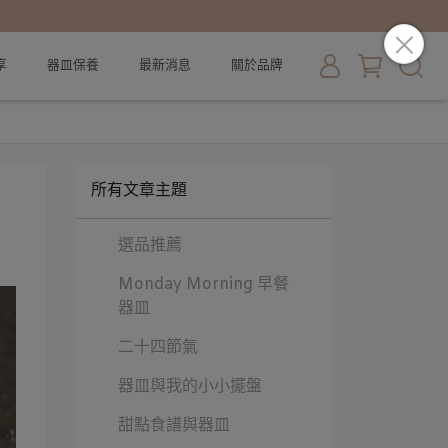
享
器皿保養
最新消息
關於品牌
所有文章主題
選品推薦
Monday Morning 早餐
器皿
二十四節氣
器皿與我的小小擺盤
甜點食譜與器皿