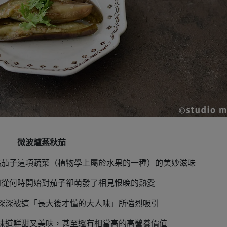
微波爐蒸秋茄
略茄子這項蔬菜（植物學上屬於水果的一種）的美妙滋味
知從何時開始對茄子卻萌發了相見恨晚的熱愛
深深被這「長大後才懂的大人味」所強烈吸引
味道鮮甜又美味，甚至還有相當高的高營養價值