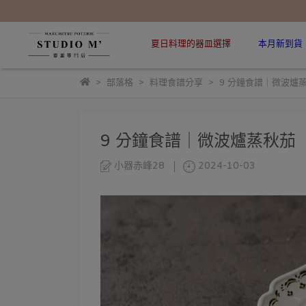
夏日料理的器皿選擇
本月新到貨
部落格
料理食譜分享
9 分鐘食譜｜微波爐
9 分鐘食譜｜微波爐蒸秋茄
小器赤峰28
2024-10-03