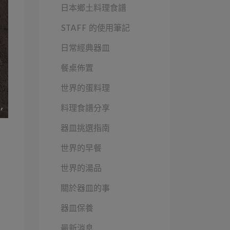
日本鄉土料理食譜
STAFF 的使用筆記
日常經典器皿
餐桌佈置
世界的蛋料理
料理食譜分享
器皿挑選指南
世界的早餐
世界的湯品
關於器皿的事
器皿保養
最新消息