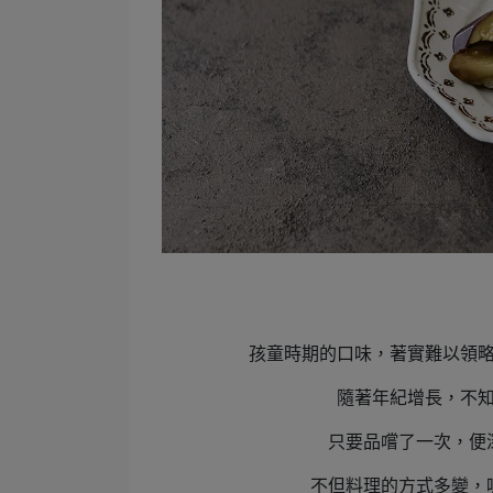
孩童時期的口味，著實難以領
隨著年紀增長，不
只要品嚐了一次，便
不但料理的方式多變，