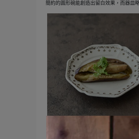
簡約的圓形碗能創造出留白效果，而器皿
Vignette 繪付花邊圓盤 15cm