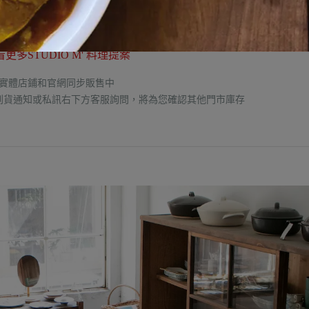
看更多STUDIO M' 料理提案
實體店鋪和官網同步販售中
到貨通知或私訊右下方客服
詢問
，將為您確認其他門市庫存