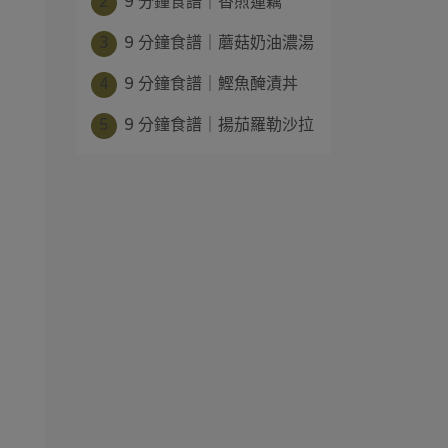
2
9 分鐘食譜｜香煎蓮藕
3
9 分鐘食譜｜蘑菇奶油濃湯
4
9 分鐘食譜｜鰹魚醃漬丼
5
9 分鐘食譜｜揚茄羅勒沙拉