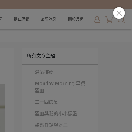
享
器皿保養
最新消息
關於品牌
所有文章主題
選品推薦
Monday Morning 早餐
器皿
二十四節氣
器皿與我的小小擺盤
甜點食譜與器皿