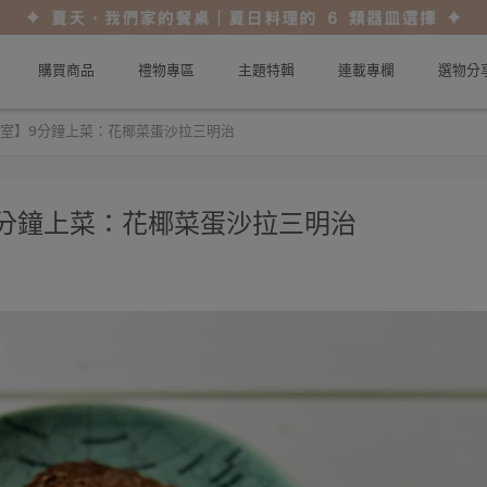
購買商品
禮物專區
主題特輯
連載專欄
選物分
理教室】9分鐘上菜：花椰菜蛋沙拉三明治
】9分鐘上菜：花椰菜蛋沙拉三明治