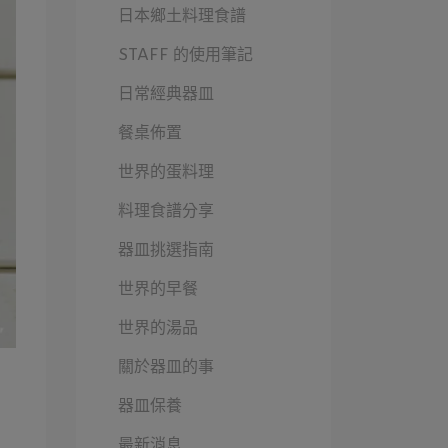
日本鄉土料理食譜
STAFF 的使用筆記
日常經典器皿
餐桌佈置
世界的蛋料理
料理食譜分享
器皿挑選指南
世界的早餐
世界的湯品
關於器皿的事
器皿保養
最新消息