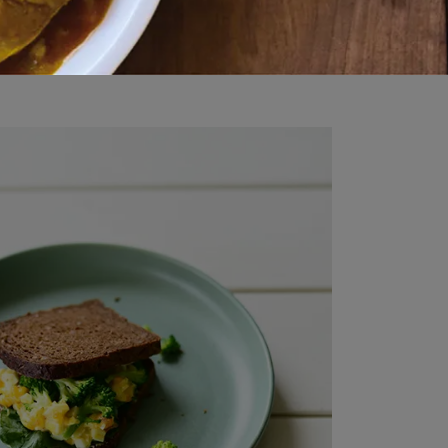
Grise刻紋盤L
印象的刻紋盤，能營造出華麗的氣氛。