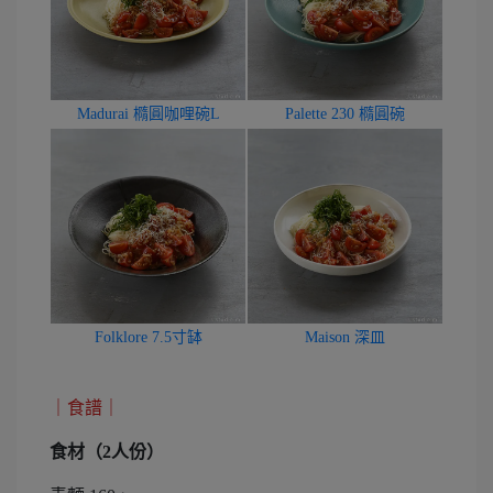
Madurai 橢圓咖哩碗L
Palette 230 橢圓碗
Folklore 7.5寸缽
Maison 深皿
｜食譜｜
食材（2人份）