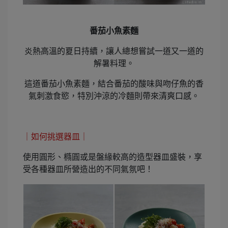
番茄小魚素麵
炎熱高溫的夏日持續，讓人總想嘗試一道又一道的
解暑料理。
這道番茄小魚素麵，結合番茄的酸味與吻仔魚的香
氣刺激食慾，特別沖涼的冷麵則帶來清爽口感。
｜如何挑選器皿｜
使用圓形、橢圓或是盤緣較高的造型器皿盛裝，享
受各種器皿所營造出的不同氣氛吧！