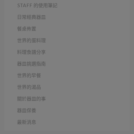
STAFF 的使用筆記
日常經典器皿
餐桌佈置
世界的蛋料理
料理食譜分享
器皿挑選指南
世界的早餐
世界的湯品
關於器皿的事
器皿保養
最新消息