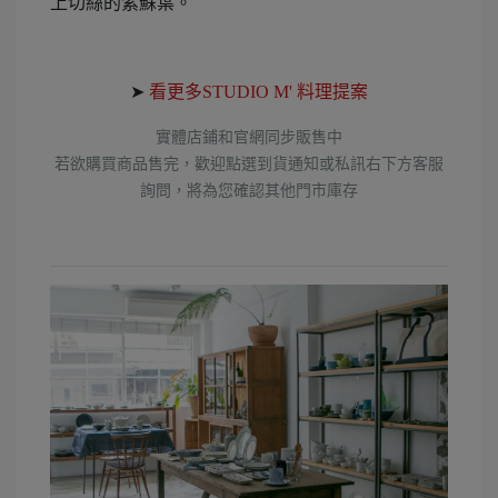
上切絲的紫蘇葉。
➤
看更多STUDIO M' 料理提案
實體店鋪和官網同步販售中
若欲購買商品售完，歡迎點選到貨通知或私訊右下方客服
詢問
，將為您確認其他門市庫存