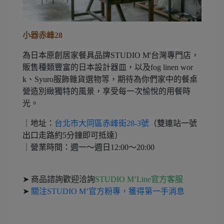
小器赤峰28
為日本原創居家餐具品牌STUDIO M'台灣專門店，
販售種類豐富的日本設計器皿，以及​fog linen wor
k、Syuro服飾雜貨選​物等，期待為你們家中的餐桌
營造別緻獨特的風景，享受每一次愉悅的用餐時
光。​
｜
地址：
台北市大同區赤峰街28-3號
（雙連站一號
出口走路約5分鐘即可抵達）
｜
營業時間：週一～週日12:00～20:00
➤
商品諮詢歡迎洽詢
STUDIO M’Line官方客服
➤
關注STUDIO M’官方粉專，獲得第一手消息