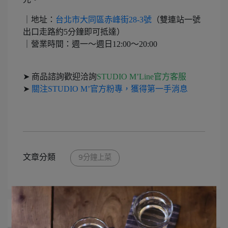
｜
地址：
台北市大同區赤峰街28-3號
（雙連站一號
出口走路約5分鐘即可抵達）
｜
營業時間：週一～週日12:00～20:00
➤
商品諮詢歡迎洽詢
STUDIO M’Line官方客服
➤
關注STUDIO M’官方粉專，獲得第一手消息
文章分類
9分鐘上菜
所有文章主題