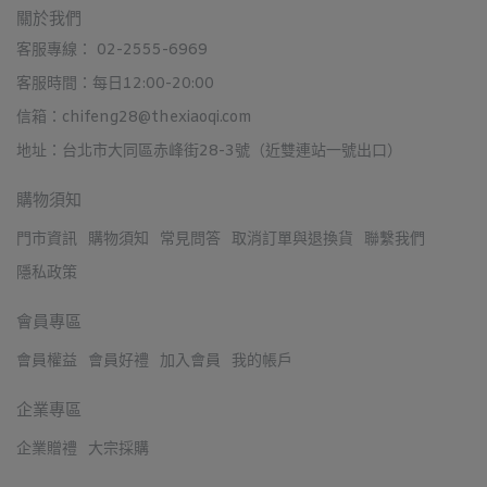
關於我們
客服專線： 02-2555-6969
客服時間：每日12:00-20:00
信箱：chifeng28@thexiaoqi.com
地址：台北市大同區赤峰街28-3號（近雙連站一號出口）
購物須知
門市資訊
購物須知
常見問答
取消訂單與退換貨
聯繫我們
隱私政策
會員專區
會員權益
會員好禮
加入會員
我的帳戶
企業專區
企業贈禮
大宗採購