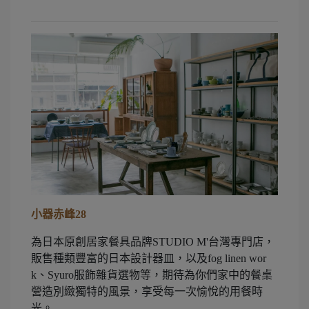
小器赤峰28
為日本原創居家餐具品牌STUDIO M'台灣專門店，
販售種類豐富的日本設計器皿，以及​fog linen wor
k、Syuro服飾雜貨選​物等，期待為你們家中的餐桌
營造別緻獨特的風景，享受每一次愉悅的用餐時
光。​